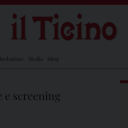
Redazione
Media
Shop
te e screening