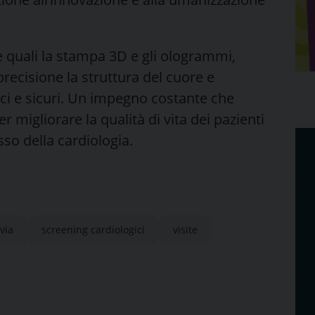
 quali la stampa 3D e gli ologrammi,
precisione la struttura del cuore e
aci e sicuri. Un impegno costante che
 migliorare la qualità di vita dei pazienti
so della cardiologia.
via
screening cardiologici
visite