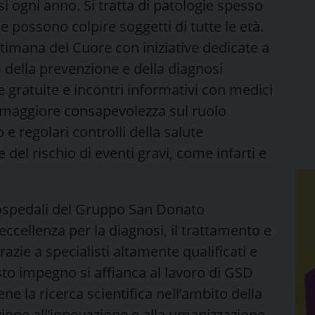
si ogni anno. Si tratta di patologie spesso
 possono colpire soggetti di tutte le età.
imana del Cuore con iniziative dedicate a
za della prevenzione e della diagnosi
e gratuite e incontri informativi con medici
na maggiore consapevolezza sul ruolo
e regolari controlli della salute
del rischio di eventi gravi, come infarti e
i ospedali del Gruppo San Donato
ccellenza per la diagnosi, il trattamento e
razie a specialisti altamente qualificati e
to impegno si affianca al lavoro di GSD
 la ricerca scientifica nell’ambito della
zione all’innovazione e alla umanizzazione