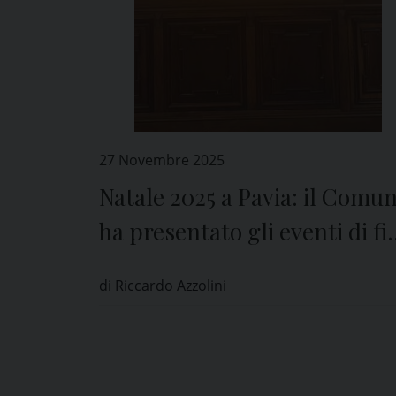
27 Novembre 2025
Natale 2025 a Pavia: il Comu
ha presentato gli eventi di fi
anno in città
di Riccardo Azzolini