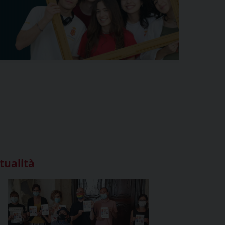
tualità