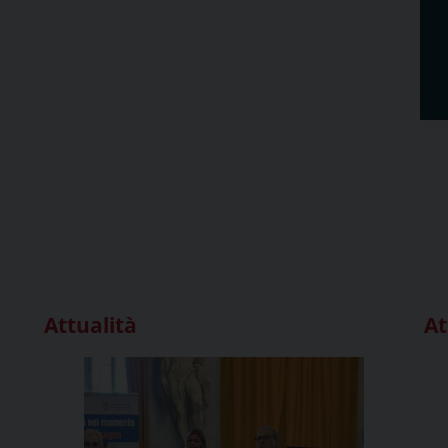
Attualità
At