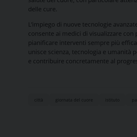
delle cure.
L’impiego di nuove tecnologie avanzate
consente ai medici di visualizzare con 
pianificare interventi sempre più effic
unisce scienza, tecnologia e umanità per
e contribuire concretamente al progres
città
giornata del cuore
istituto
pa