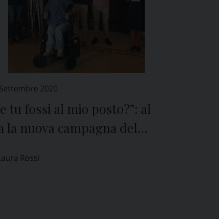
 Settembre 2020
e tu fossi al mio posto?”: al
ia la nuova campagna del
mune di Pavia contro la
Laura Rossi
iscriminazione