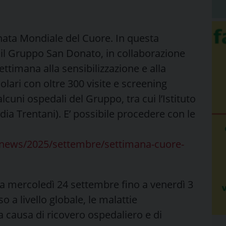
nata Mondiale del Cuore. In questa
 il Gruppo San Donato, in collaborazione
timana alla sensibilizzazione e alla
lari con oltre 300 visite e screening
alcuni ospedali del Gruppo, tra cui l’Istituto
udia Trentani). E’ possibile procedere con le
/news/2025/settembre/settimana-cuore-
 da mercoledì 24 settembre fino a venerdì 3
so a livello globale, le malattie
 causa di ricovero ospedaliero e di