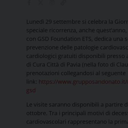
Lunedì 29 settembre si celebra la Gior
speciale ricorrenza, anche quest’anno,
con GSD Foundation ETS, dedica una set
prevenzione delle patologie cardiovasco
cardiologici gratuiti disponibili presso 
di Cura Città di Pavia (nella foto di Cla
prenotazioni collegandosi al seguente
link:
https://www.grupposandonato.it
gsd
Le visite saranno disponibili a partire
ottobre. Tra i principali motivi di deces
cardiovascolari rappresentano la prima