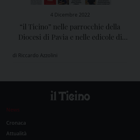
4 Dicembre 2022
“il Ticino” nelle parrocchie della
Diocesi di Pavia e nelle edicole di
tutta la provincia
di Riccardo Azzolini
News
Cronaca
Attualità