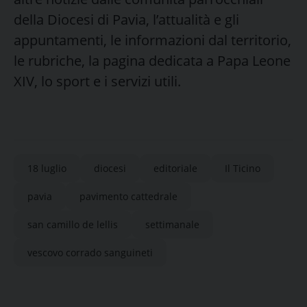
della Diocesi di Pavia, l’attualità e gli
appuntamenti, le informazioni dal territorio,
le rubriche, la pagina dedicata a Papa Leone
XIV, lo sport e i servizi utili.
18 luglio
diocesi
editoriale
Il Ticino
pavia
pavimento cattedrale
san camillo de lellis
settimanale
vescovo corrado sanguineti