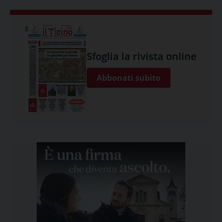
Sfoglia la rivista online
Abbonati subito