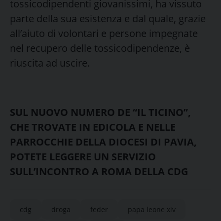
tossicodipendenti giovanissimi, ha vissuto
parte della sua esistenza e dal quale, grazie
all’aiuto di volontari e persone impegnate
nel recupero delle tossicodipendenze, è
riuscita ad uscire.
SUL NUOVO NUMERO DE “IL TICINO”,
CHE TROVATE IN EDICOLA E NELLE
PARROCCHIE DELLA DIOCESI DI PAVIA,
POTETE LEGGERE UN SERVIZIO
SULL’INCONTRO A ROMA DELLA CDG
cdg
droga
feder
papa leone xiv