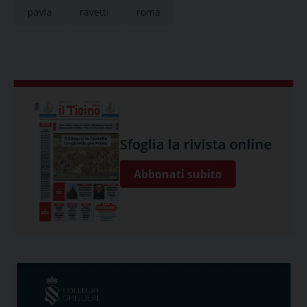
pavia
ravetti
roma
Sfoglia la rivista online
Abbonati subito