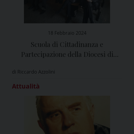
18 Febbraio 2024
Scuola di Cittadinanza e
Partecipazione della Diocesi di
Pavia, l’intervento del Vescovo
di Riccardo Azzolini
Corrado Sanguineti
Attualità