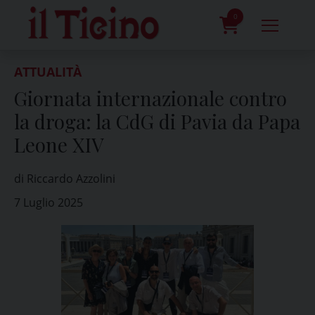
Skip
to
0
content
prodotti
ATTUALITÀ
Giornata internazionale contro
la droga: la CdG di Pavia da Papa
Leone XIV
di Riccardo Azzolini
7 Luglio 2025