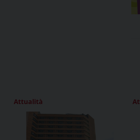
Attualità
At