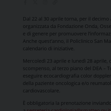
Dal 22 al 30 aprile torna, per il deci
organizzata da Fondazione Onda, Osser
e di genere per promuovere l’informazi
Anche quest’anno, il Policlinico San M
calendario di iniziative.
Mercoledì 23 aprile e lunedì 28 aprile, 
scompenso, al terzo piano del DEA – To
eseguire ecocardiografia color dopple
della paziente oncologica e/o reumatol
cardiovascolare.
È obbligatoria la prenotazione inviand
a
segreteria.cardiologia@smatteo.pv.it