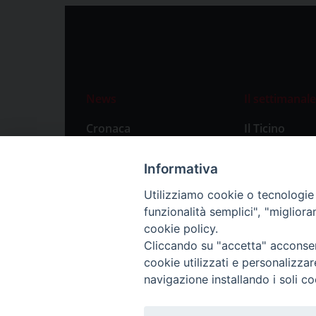
News
Il settimanale
Cronaca
Il Ticino
Attualità
Abbonament
Informativa
Primo Piano
Privacy Polic
Utilizziamo cookie o tecnologie s
Territorio
funzionalità semplici", "miglior
Città
cookie policy.
Cliccando su "accetta" acconsent
Politica
cookie utilizzati e personalizza
Sport
navigazione installando i soli co