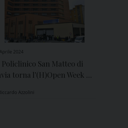
Aprile 2024
 Policlinico San Matteo di
via torna l’(H)Open Week di
ondazione Onda
Riccardo Azzolini