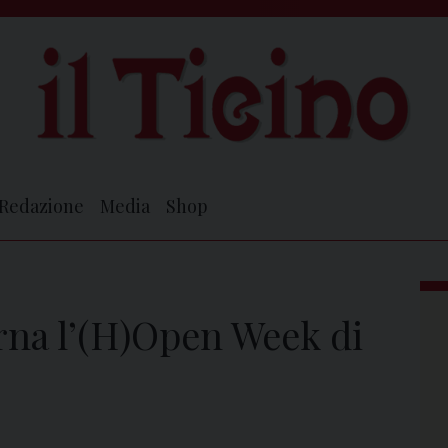
Redazione
Media
Shop
orna l’(H)Open Week di