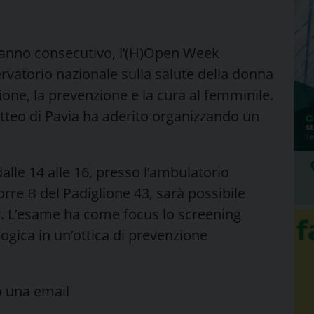
mo anno consecutivo, l’(H)Open Week
vatorio nazionale sulla salute della donna
one, la prevenzione e la cura al femminile.
atteo di Pavia ha aderito organizzando un
dalle 14 alle 16, presso l’ambulatorio
rre B del Padiglione 43, sarà possibile
r. L’esame ha come focus lo screening
ogica in un’ottica di prevenzione
o una email
.