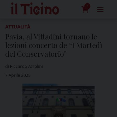
Skip
to
0
content
prodotti
ATTUALITÀ
Pavia, al Vittadini tornano le
lezioni concerto de “I Martedì
del Conservatorio”
di Riccardo Azzolini
7 Aprile 2025