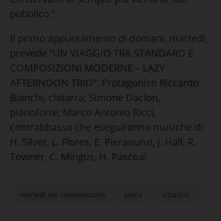
pubblico.”
Il primo appuntamento di domani, martedì,
prevede “UN VIAGGIO TRA STANDARD E
COMPOSIZIONI MODERNE – LAZY
AFTERNOON TRIO”. Protagonisti Riccardo
Bianchi, chitarra; Simone Daclon,
pianoforte; Marco Antonio Ricci,
contrabbasso che eseguiranno musiche di
H. Silver, L. Flores, E. Pieranunzi, J. Hall, R.
Towner, C. Mingus, H. Pascoal
martedì del conservatorio
pavia
vittadini