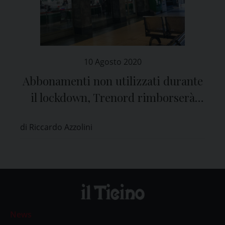
10 Agosto 2020
Abbonamenti non utilizzati durante
il lockdown, Trenord rimborserà
con un voucher
di Riccardo Azzolini
News