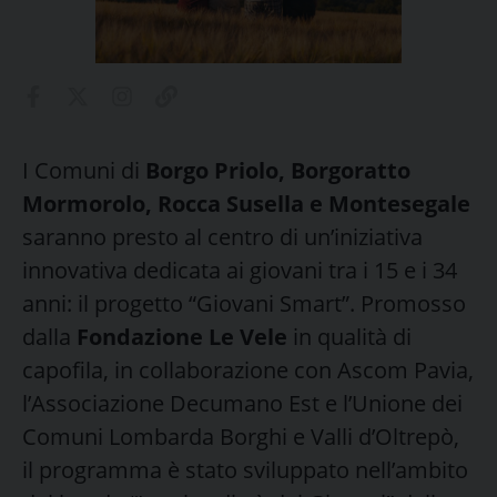
I Comuni di
Borgo Priolo, Borgoratto
Mormorolo, Rocca Susella e Montesegale
saranno presto al centro di un’iniziativa
innovativa dedicata ai giovani tra i 15 e i 34
anni: il progetto “Giovani Smart”. Promosso
dalla
Fondazione Le Vele
in qualità di
capofila, in collaborazione con Ascom Pavia,
l’Associazione Decumano Est e l’Unione dei
Comuni Lombarda Borghi e Valli d’Oltrepò,
il programma è stato sviluppato nell’ambito