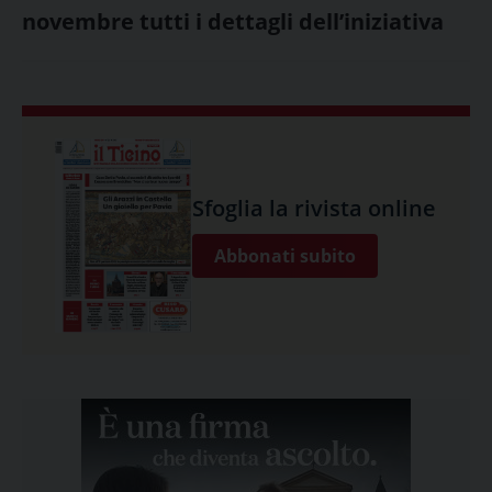
novembre tutti i dettagli dell’iniziativa
Sfoglia la rivista online
Abbonati subito