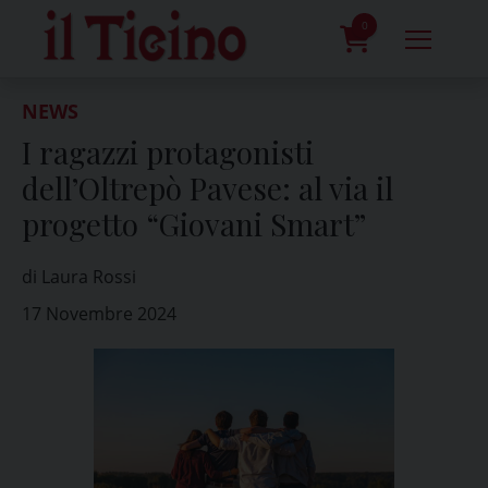
Skip
to
0
content
prodotti
NEWS
I ragazzi protagonisti
dell’Oltrepò Pavese: al via il
progetto “Giovani Smart”
di Laura Rossi
17 Novembre 2024