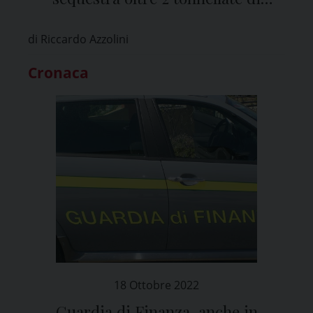
materiale pirotecnico
di Riccardo Azzolini
Cronaca
18 Ottobre 2022
Guardia di Finanza, anche in