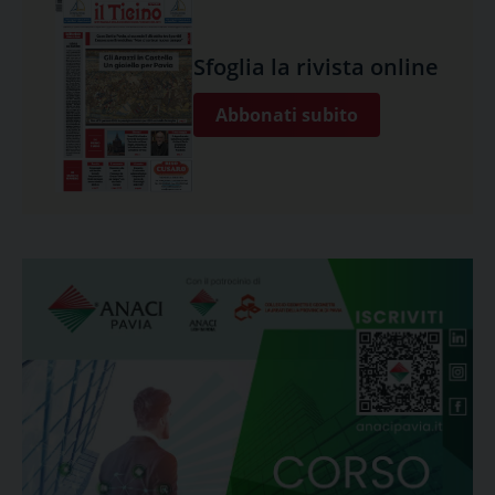
Sfoglia la rivista online
Abbonati subito