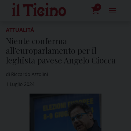
Skip
to
0
content
prodotti
ATTUALITÀ
Niente conferma
all’europarlamento per il
leghista pavese Angelo Ciocca
di Riccardo Azzolini
1 Luglio 2024