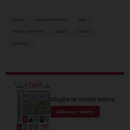
ciocca
europarlamento
lega
niente conferma
pavia
salvini
vannacci
Sfoglia la rivista online
Abbonati subito