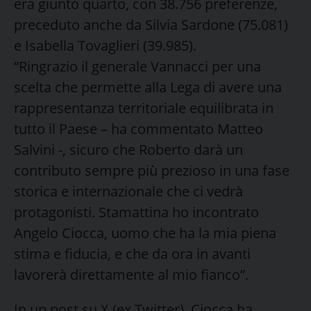
era giunto quarto, con 38.756 preferenze,
preceduto anche da Silvia Sardone (75.081)
e Isabella Tovaglieri (39.985).
“Ringrazio il generale Vannacci per una
scelta che permette alla Lega di avere una
rappresentanza territoriale equilibrata in
tutto il Paese – ha commentato Matteo
Salvini -, sicuro che Roberto darà un
contributo sempre più prezioso in una fase
storica e internazionale che ci vedrà
protagonisti. Stamattina ho incontrato
Angelo Ciocca, uomo che ha la mia piena
stima e fiducia, e che da ora in avanti
lavorerà direttamente al mio fianco”.
In un post su X (ex Twitter), Ciocca ha