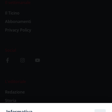
Il settimanale
Il Ticino
Abbonamenti
Privacy Policy
Social
L’editoriale
Redazione
Storia
Informativa