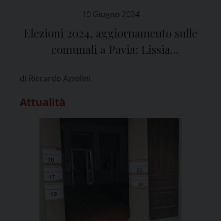
10 Giugno 2024
Elezioni 2024, aggiornamento sulle
comunali a Pavia: Lissia
(centrosinistra) 51,2 %, Cantoni
di Riccardo Azzolini
(centrodestra) 46,94 %
Attualità