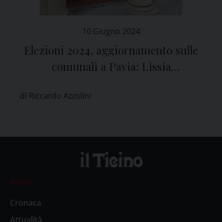
10 Giugno 2024
Elezioni 2024, aggiornamento sulle
comunali a Pavia: Lissia
(centrosinistra) 42,06 %, Cantoni
di Riccardo Azzolini
(centrodestra) 55,14 %
News
Cronaca
Attualità