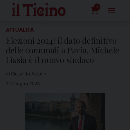
Skip
to
0
content
prodotti
ATTUALITÀ
Elezioni 2024: il dato definitivo
delle comunali a Pavia, Michele
Lissia è il nuovo sindaco
di Riccardo Azzolini
11 Giugno 2024