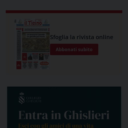
Sfoglia la rivista online
Abbonati subito