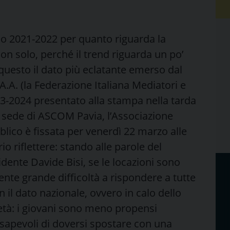
io 2021-2022 per quanto riguarda la
 non solo, perché il trend riguarda un po’
 questo il dato più eclatante emerso dal
.A. (la Federazione Italiana Mediatori e
023-2024 presentato alla stampa nella tarda
 sede di ASCOM Pavia, l’Associazione
lico è fissata per venerdì 22 marzo alle
rio riflettere: stando alle parole del
dente Davide Bisi, se le locazioni sono
nte grande difficoltà a rispondere a tutte
on il dato nazionale, ovvero in calo dello
ietà: i giovani sono meno propensi
sapevoli di doversi spostare con una