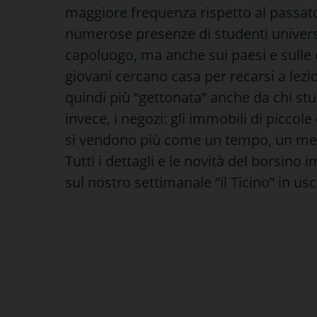
maggiore frequenza rispetto al passato.
numerose presenze di studenti universi
capoluogo, ma anche sui paesi e sulle ci
giovani cercano casa per recarsi a lezi
quindi più “gettonata” anche da chi stud
invece, i negozi: gli immobili di piccol
si vendono più come un tempo, un merc
Tutti i dettagli e le novità del borsin
sul nostro settimanale “il Ticino” in us