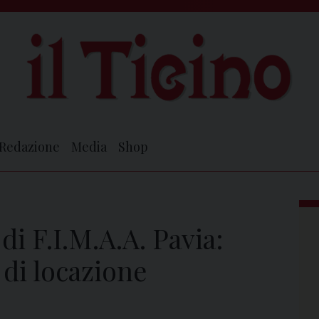
Redazione
Media
Shop
i F.I.M.A.A. Pavia:
 di locazione