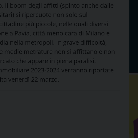
 Il boom degli affitti (spinto anche dalle
tari) si ripercuote non solo sul
ttadine più piccole, nelle quali diversi
one a Pavia, città meno cara di Milano e
ia nella metropoli. In grave difficoltà,
e e medie metrature non si affittano e non
ato che appare in piena paralisi.
o immobiliare 2023-2024 verranno riportate
cita venerdì 22 marzo.