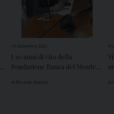
10 Settembre 2022
4 L
I 30 anni di vita della
Vi
Fondazione Banca del Monte
an
di Lombardia
di Riccardo Azzolini
di 