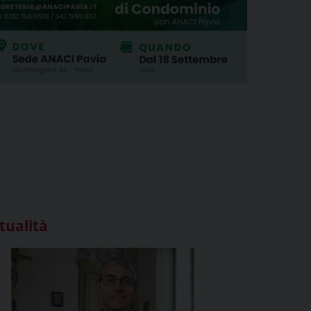
tualità