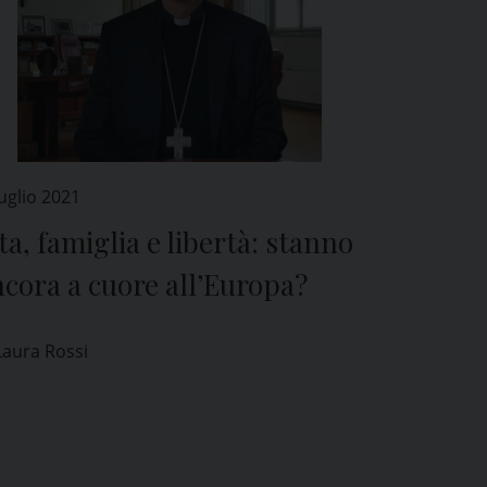
uglio 2021
ta, famiglia e libertà: stanno
cora a cuore all’Europa?
Laura Rossi