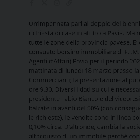
Un’impennata pari al doppio del bienn
richiesta di case in affitto a Pavia. Ma
tutte le zone della provincia pavese. E’
consueto borsino immobiliare di F.I.M.A
Agenti d’Affari) Pavia per il periodo 2
mattinata di lunedì 18 marzo presso la
Commercianti; la presentazione al pubb
ore 9.30. Diversi i dati su cui è necessa
presidente Fabio Bianco e del vicepresi
balzate in avanti del 50% (con consegue
le richieste), le vendite sono in linea c
0,10% circa. D’altronde, cambia la soc
all’acquisto di un immobile perché con