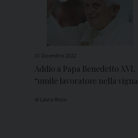
31 Dicembre 2022
Addio a Papa Benedetto XVI,
“umile lavoratore nella vigna
del Signore”
di Laura Rossi