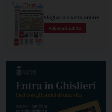
Sfoglia la rivista online
Abbonati subito