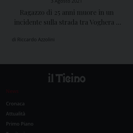
3 Agosto 2021
Ragazzo di 25 anni muore in un
incidente sulla strada tra Voghera e
Corana
di Riccardo Azzolini
News
Cronaca
Attualità
Primo Piano