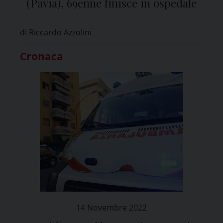
(Pavia), 69enne finisce in ospedale
di Riccardo Azzolini
Cronaca
14 Novembre 2022