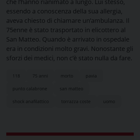
che l’hanno rianimato a lungo. Lui stesso,
essendo a conoscenza della sua allergia,
aveva chiesto di chiamare un’ambulanza. Il
75enne è stato trasportato in elicottero al
San Matteo. Quando è arrivato in ospedale
era in condizioni molto gravi. Nonostante gli
sforzi dei medici, non c’è stato nulla da fare.
118
75 anni
morto
pavia
punto calabrone
san matteo
shock anafilattico
torrazza coste
uomo