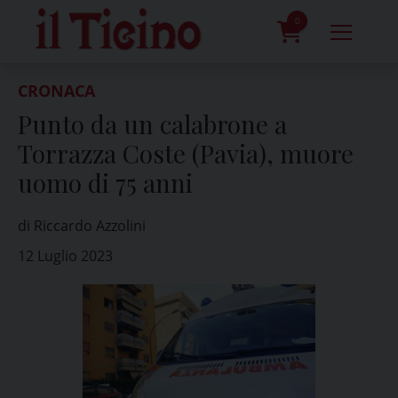
Skip
to
0
content
prodotti
CRONACA
Punto da un calabrone a
Torrazza Coste (Pavia), muore
uomo di 75 anni
di Riccardo Azzolini
12 Luglio 2023