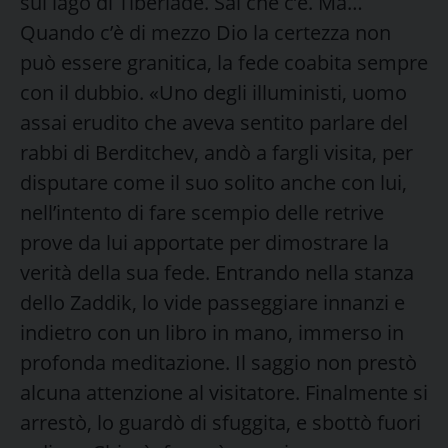
sul lago di Tiberiade. Sai che c’è. Ma…
Quando c’è di mezzo Dio la certezza non
può essere granitica, la fede coabita sempre
con il dubbio. «Uno degli illuministi, uomo
assai erudito che aveva sentito parlare del
rabbi di Berditchev, andò a fargli visita, per
disputare come il suo solito anche con lui,
nell’intento di fare scempio delle retrive
prove da lui apportate per dimostrare la
verità della sua fede. Entrando nella stanza
dello Zaddik, lo vide passeggiare innanzi e
indietro con un libro in mano, immerso in
profonda meditazione. Il saggio non prestò
alcuna attenzione al visitatore. Finalmente si
arrestò, lo guardò di sfuggita, e sbottò fuori