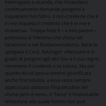
interrogano a vicenda, che rimandano
continuamente domande pungenti e
inquietanti l’un l’altro. Il non credente che è
in me inquieta il credente che è in me e
viceversa». Troppa fede è – a mio parere –
premessa al fideismo che sfocia nel
fanatismo e nel fondamentalismo. Bene lo
spiegava il Card. Ratzinger: «Nessuno è in
grado di porgere agli altri Dio e il suo regno,
nemmeno il credente a se stesso. Ma per
quanto da ciò possa sentirsi giustificata
anche l’incredulità, a essa resta sempre
appiccicata addosso l’inquietudine del
«forse però è vero». Il “forse” è l’ineluttabile
tentazione alla quale l’uomo non può