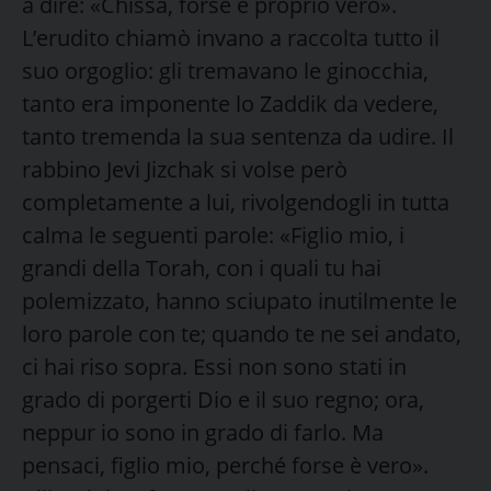
a dire: «Chissà, forse è proprio vero».
L’erudito chiamò invano a raccolta tutto il
suo orgoglio: gli tremavano le ginocchia,
tanto era imponente lo Zaddik da vedere,
tanto tremenda la sua sentenza da udire. Il
rabbino Jevi Jizchak si volse però
completamente a lui, rivolgendogli in tutta
calma le seguenti parole: «Figlio mio, i
grandi della Torah, con i quali tu hai
polemizzato, hanno sciupato inutilmente le
loro parole con te; quando te ne sei andato,
ci hai riso sopra. Essi non sono stati in
grado di porgerti Dio e il suo regno; ora,
neppur io sono in grado di farlo. Ma
pensaci, figlio mio, perché forse è vero».