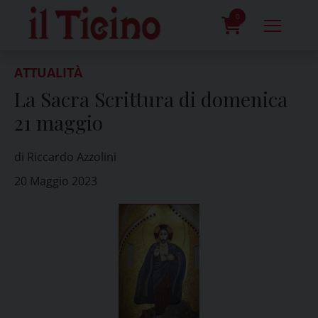
Skip
to
0
content
prodotti
ATTUALITÀ
La Sacra Scrittura di domenica
21 maggio
di Riccardo Azzolini
20 Maggio 2023