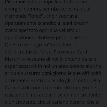
L’illuminista fece appello a tutte le sue
energie interiori, per ribattere; ma quel
tremendo “forse” , che risuonava
ripetutamente scandito ai suoi orecchi,
aveva spezzato ogni sua velleità di
opposizione». «Forse è proprio vero».
Questo è il “segreto” della fede e
dell’incredulità. Forse. Scriveva il Card.
Martini: «Nessuno di noi è lontano da tale
esperienza: c’è in noi un ateo potenziale che
grida e sussurra ogni giorno le sue difficoltà
a credere». E introducendo gli incontri della
Cattedra dei non credenti: «Io ritengo che
ciascuno di noi abbia in sé un non credente
e un credente, che si parlano dentro, che si