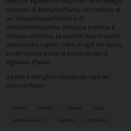
fuoco di Vigevano (Pavia) con i loro colleghi
volontari di Mortara (Pavia), con l’utilizzo di
un’ autopompaserbatoio e di
un’autobottepompa. Nessuna persona è
rimasta coinvolta. Le casotte hanno subito
danni molto ingenti. Oltre ai vigili del fuoco,
è intervenuta anche la polizia locale di
Vigevano (Pavia).
(La foto è dell’ufficio stampa dei Vigili del
Fuoco di Pavia)
casotte
incendio
mortara
pavia
strada san marco
vigevano
vigili fuoco