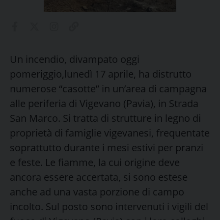
Un incendio, divampato oggi
pomeriggio,lunedì 17 aprile, ha distrutto
numerose “casotte” in un’area di campagna
alle periferia di Vigevano (Pavia), in Strada
San Marco. Si tratta di strutture in legno di
proprietà di famiglie vigevanesi, frequentate
soprattutto durante i mesi estivi per pranzi
e feste. Le fiamme, la cui origine deve
ancora essere accertata, si sono estese
anche ad una vasta porzione di campo
incolto. Sul posto sono intervenuti i vigili del