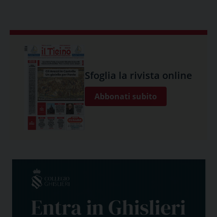
Sfoglia la rivista online
Abbonati subito