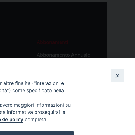
Abbonamenti
Abbonamento Annuale
Digitale
Abbonamento Annuale
Cartaceo
altre finalità ("interazioni e
Abbonamento Singola
cità") come specificato nella
Copia Digitale
 avere maggiori informazioni sui
sta informativa proseguirai la
kie policy
completa.