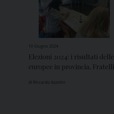
10 Giugno 2024
Elezioni 2024: i risultati delle
europee in provincia, Fratell
d’Italia primo partito davant
di Riccardo Azzolini
al PD