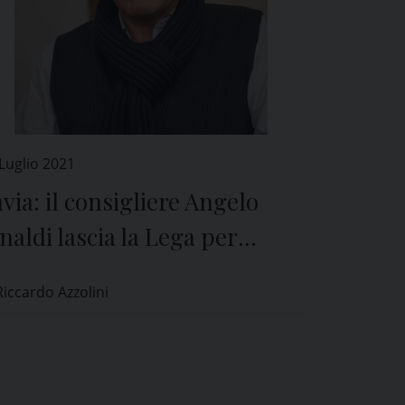
Luglio 2021
via: il consigliere Angelo
naldi lascia la Lega per
ssare a Fratelli d’Italia
Riccardo Azzolini