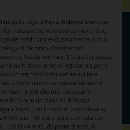
adina della Lega a Pavia. Roberta Marcone,
iconfermata anche nello scorso novembre,
luogo per dedicarsi esclusivamente al suo
n delega al Turismo, Commercio,
ssere e Tutela Animale. E’ stata lei stessa
amo nell’ultimo anno di legislatura per il
ssa concentrarmi totalmente sul mio
cone -. Nelle ultime settimane abbiamo
mentato. E’ più che mai necessario
terlo fare in un clima di ritrovata
ega a Pavia, con il ruolo di commissario,
la Provincia. “Mi sono già incontrata con
-. C’è la volontà, da parte di tutti, di