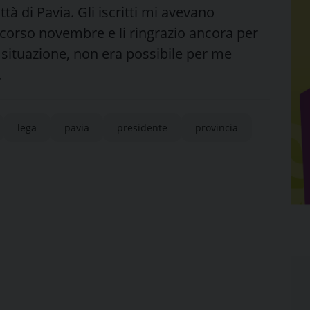
ttà di Pavia. Gli iscritti mi avevano
corso novembre e li ringrazio ancora per
e situazione, non era possibile per me
.
lega
pavia
presidente
provincia