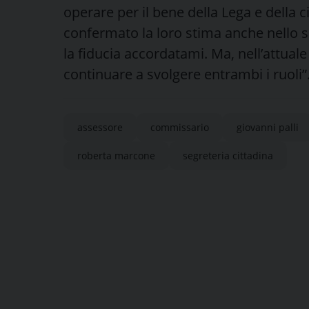
operare per il bene della Lega e della ci
confermato la loro stima anche nello s
la fiducia accordatami. Ma, nell’attual
continuare a svolgere entrambi i ruoli”
assessore
commissario
giovanni palli
roberta marcone
segreteria cittadina