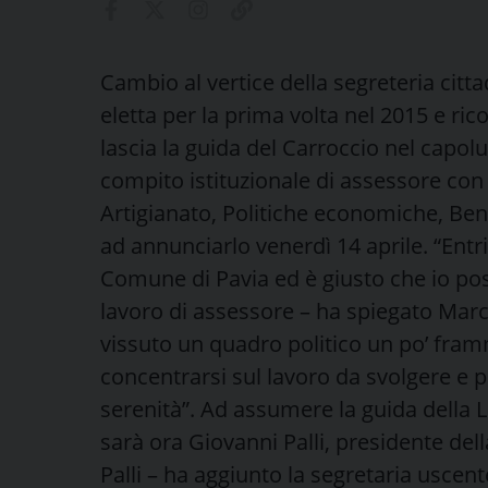
Cambio al vertice della segreteria citt
eletta per la prima volta nel 2015 e r
lascia la guida del Carroccio nel capo
compito istituzionale di assessore co
Artigianato, Politiche economiche, Bene
ad annunciarlo venerdì 14 aprile. “Entri
Comune di Pavia ed è giusto che io po
lavoro di assessore – ha spiegato Mar
vissuto un quadro politico un po’ fram
concentrarsi sul lavoro da svolgere e po
serenità”. Ad assumere la guida della L
sarà ora Giovanni Palli, presidente del
Palli – ha aggiunto la segretaria uscente 