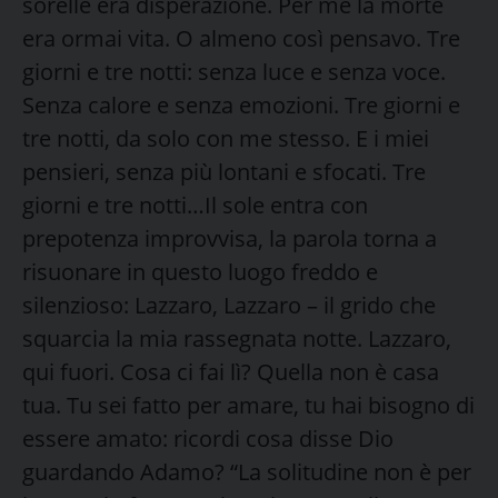
sorelle era disperazione. Per me la morte
era ormai vita. O almeno così pensavo. Tre
giorni e tre notti: senza luce e senza voce.
Senza calore e senza emozioni. Tre giorni e
tre notti, da solo con me stesso. E i miei
pensieri, senza più lontani e sfocati. Tre
giorni e tre notti…Il sole entra con
prepotenza improvvisa, la parola torna a
risuonare in questo luogo freddo e
silenzioso: Lazzaro, Lazzaro – il grido che
squarcia la mia rassegnata notte. Lazzaro,
qui fuori. Cosa ci fai lì? Quella non è casa
tua. Tu sei fatto per amare, tu hai bisogno di
essere amato: ricordi cosa disse Dio
guardando Adamo? “La solitudine non è per