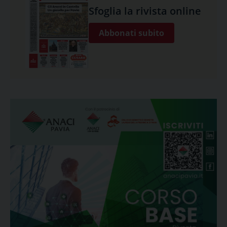
Sfoglia la rivista online
Abbonati subito