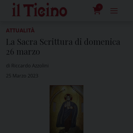
Skip
to
0
content
prodotti
ATTUALITÀ
La Sacra Scrittura di domenica
26 marzo
di Riccardo Azzolini
25 Marzo 2023