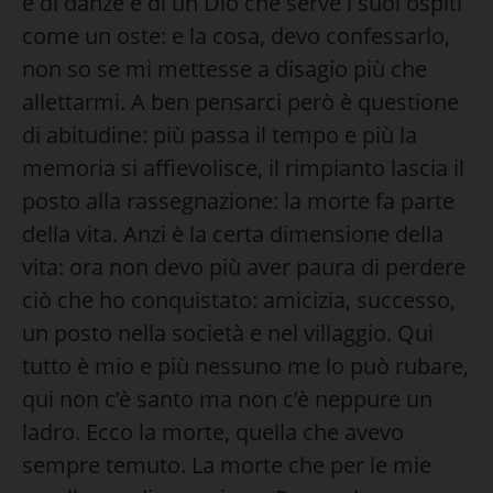
e di danze e di un Dio che serve i suoi ospiti
come un oste: e la cosa, devo confessarlo,
non so se mi mettesse a disagio più che
allettarmi. A ben pensarci però è questione
di abitudine: più passa il tempo e più la
memoria si affievolisce, il rimpianto lascia il
posto alla rassegnazione: la morte fa parte
della vita. Anzi è la certa dimensione della
vita: ora non devo più aver paura di perdere
ciò che ho conquistato: amicizia, successo,
un posto nella società e nel villaggio. Qui
tutto è mio e più nessuno me lo può rubare,
qui non c’è santo ma non c’è neppure un
ladro. Ecco la morte, quella che avevo
sempre temuto. La morte che per le mie