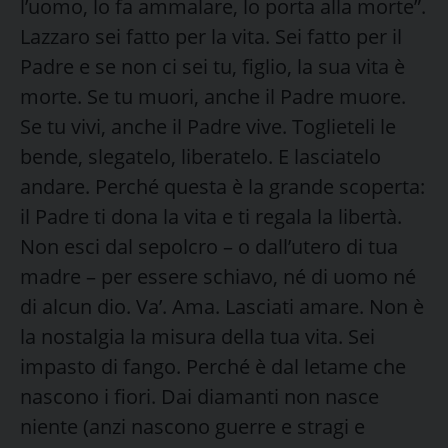
l’uomo, lo fa ammalare, lo porta alla morte”.
Lazzaro sei fatto per la vita. Sei fatto per il
Padre e se non ci sei tu, figlio, la sua vita è
morte. Se tu muori, anche il Padre muore.
Se tu vivi, anche il Padre vive. Toglieteli le
bende, slegatelo, liberatelo. E lasciatelo
andare. Perché questa è la grande scoperta:
il Padre ti dona la vita e ti regala la libertà.
Non esci dal sepolcro – o dall’utero di tua
madre – per essere schiavo, né di uomo né
di alcun dio. Va’. Ama. Lasciati amare. Non è
la nostalgia la misura della tua vita. Sei
impasto di fango. Perché è dal letame che
nascono i fiori. Dai diamanti non nasce
niente (anzi nascono guerre e stragi e