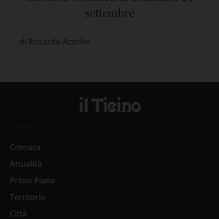
settembre
di Riccardo Azzolini
News
Cronaca
Attualità
Primo Piano
Territorio
Città