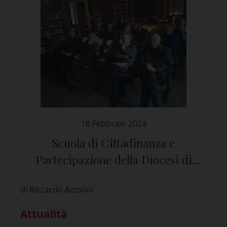
18 Febbraio 2024
Scuola di Cittadinanza e
Partecipazione della Diocesi di
Pavia, l’intervento del Vescovo
di Riccardo Azzolini
Corrado Sanguineti
Attualità