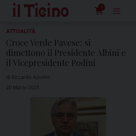
Skip
to
0
content
prodotti
ATTUALITÀ
Croce Verde Pavese: si
dimettono il Presidente Albini e
il Vicepresidente Podini
di Riccardo Azzolini
20 Marzo 2023