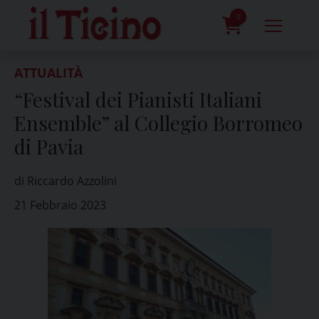
Skip
to
0
content
prodotti
ATTUALITÀ
“Festival dei Pianisti Italiani
Ensemble” al Collegio Borromeo
di Pavia
di Riccardo Azzolini
21 Febbraio 2023