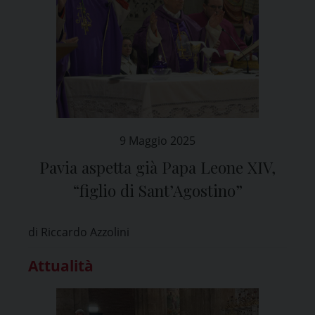
9 Maggio 2025
Pavia aspetta già Papa Leone XIV,
“figlio di Sant’Agostino”
di Riccardo Azzolini
Attualità