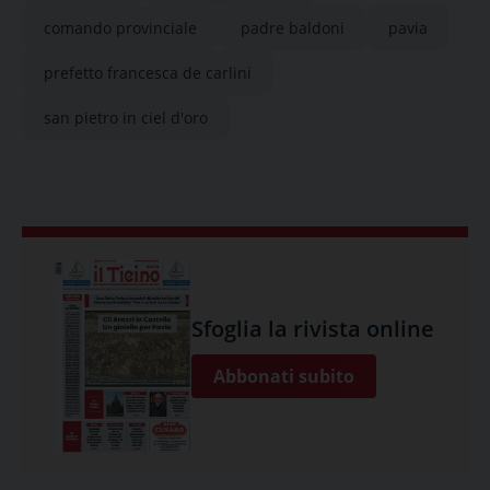
comando provinciale
padre baldoni
pavia
prefetto francesca de carlini
san pietro in ciel d'oro
Sfoglia la rivista online
Abbonati subito