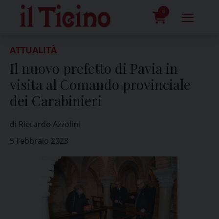
Skip
to
0
content
prodotti
ATTUALITÀ
Il nuovo prefetto di Pavia in
visita al Comando provinciale
dei Carabinieri
di Riccardo Azzolini
5 Febbraio 2023