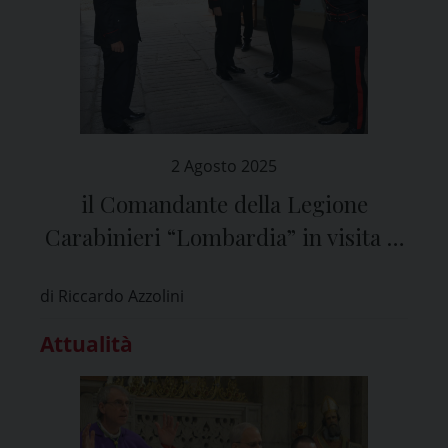
2 Agosto 2025
il Comandante della Legione
Carabinieri “Lombardia” in visita al
Comando Provinciale di Pavia
di Riccardo Azzolini
Attualità