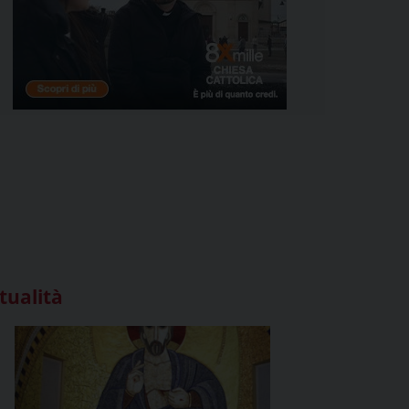
tualità