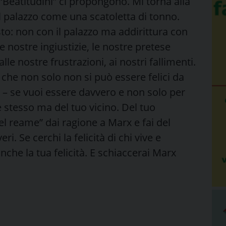
e “Beatitudini” ci propongono. Mi torna alla
l palazzo come una scatoletta di tonno.
to: non con il palazzo ma addirittura con
 nostre ingiustizie, le nostre pretese
le nostre frustrazioni, ai nostri fallimenti.
 che non solo non si può essere felici da
e – se vuoi essere davvero e non solo per
e stesso ma del tuo vicino. Del tuo
el reame” dai ragione a Marx e fai del
ri. Se cerchi la felicità di chi vive e
che la tua felicità. E schiaccerai Marx