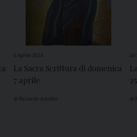
6 Aprile 2024
24
ca
La Sacra Scrittura di domenica
La
7 aprile
2
di Riccardo Azzolini
di 