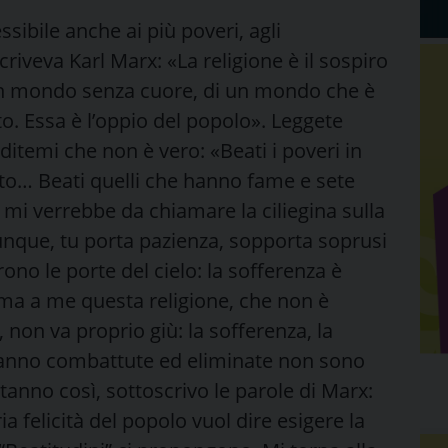
sibile anche ai più poveri, agli
Scriveva Karl Marx: «La religione è il sospiro
 un mondo senza cuore, di un mondo che è
to. Essa è l’oppio del popolo». Leggete
itemi che non è vero: «Beati i poveri in
nto… Beati quelli che hanno fame e sete
e mi verrebbe da chiamare la ciliegina sulla
Dunque, tu porta pazienza, sopporta soprusi
prono le porte del cielo: la sofferenza è
 ma a me questa religione, che non è
 non va proprio giù: la sofferenza, la
 vanno combattute ed eliminate non sono
stanno così, sottoscrivo le parole di Marx:
ia felicità del popolo vuol dire esigere la