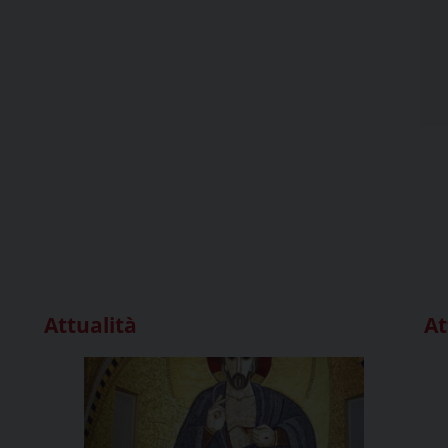
Attualità
At