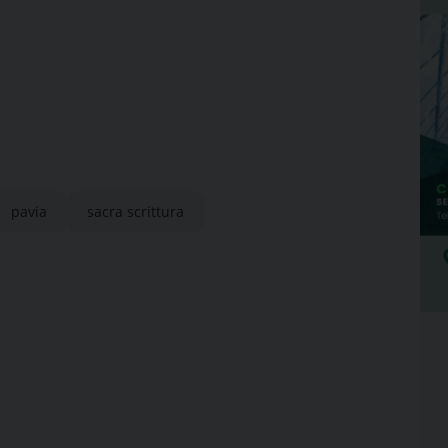
pavia
sacra scrittura