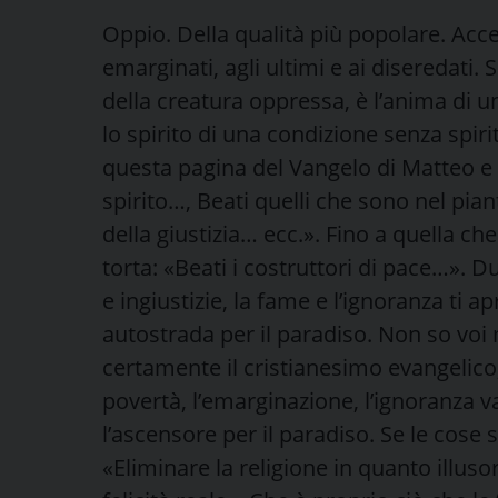
Oppio. Della qualità più popolare. Acces
emarginati, agli ultimi e ai diseredati. 
della creatura oppressa, è l’anima di
lo spirito di una condizione senza spiri
questa pagina del Vangelo di Matteo e d
spirito…, Beati quelli che sono nel pia
della giustizia… ecc.». Fino a quella ch
torta: «Beati i costruttori di pace…». 
e ingiustizie, la fame e l’ignoranza ti a
autostrada per il paradiso. Non so voi
certamente il cristianesimo evangelico,
povertà, l’emarginazione, l’ignoranza
l’ascensore per il paradiso. Se le cose 
«Eliminare la religione in quanto illusor