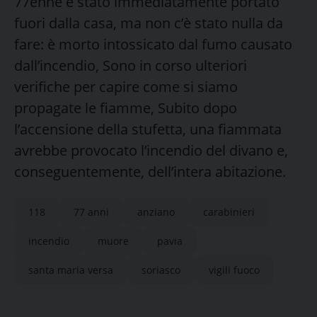
77enne è stato immediatamente portato
fuori dalla casa, ma non c’è stato nulla da
fare: è morto intossicato dal fumo causato
dall’incendio, Sono in corso ulteriori
verifiche per capire come si siamo
propagate le fiamme, Subito dopo
l’accensione della stufetta, una fiammata
avrebbe provocato l’incendio del divano e,
conseguentemente, dell’intera abitazione.
118
77 anni
anziano
carabinieri
incendio
muore
pavia
santa maria versa
soriasco
vigili fuoco