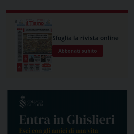
Sfoglia la rivista online
Abbonati subito