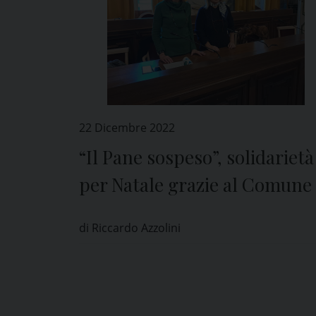
22 Dicembre 2022
“Il Pane sospeso”, solidarietà
per Natale grazie al Comune 
Pavia e all’associazione “Don
di Riccardo Azzolini
Medico”