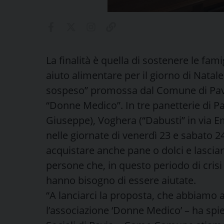
La finalità è quella di sostenere le fami
aiuto alimentare per il giorno di Natale. E
sospeso” promossa dal Comune di Pavia
“Donne Medico”. In tre panetterie di Pav
Giuseppe), Voghera (“Dabusti” in via Emi
nelle giornate di venerdì 23 e sabato 2
acquistare anche pane o dolci e lasciar
persone che, in questo periodo di crisi 
hanno bisogno di essere aiutate.
“A lanciarci la proposta, che abbiamo a
l’associazione ‘Donne Medico’ – ha spie