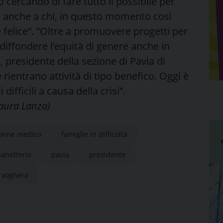
cercando di fare tutto il possibile per
so anche a chi, in questo momento così
e felice”. “Oltre a promuovere progetti per
diffondere l’equità di genere anche in
presidente della sezione di Pavia di
e rientrano attività di tipo benefico. Oggi è
fficili a causa della crisi”.
Laura Lanza)
onne medico
famiglie in difficoltà
anetterie
pavia
presidente
voghera