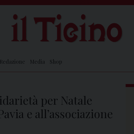
Redazione
Media
Shop
lidarietà per Natale
avia e all’associazione