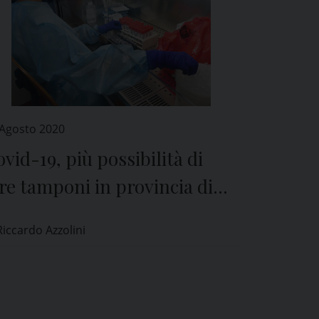
 Agosto 2020
vid-19, più possibilità di
re tamponi in provincia di
via per chi rientra
Riccardo Azzolini
ll’estero