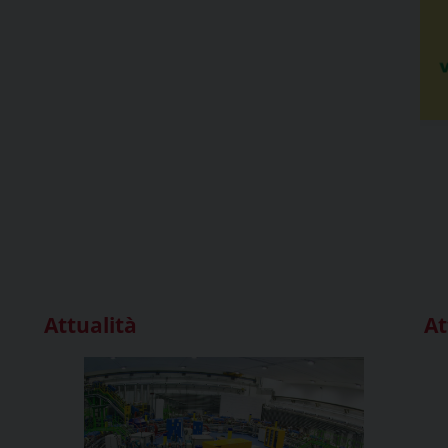
Attualità
At