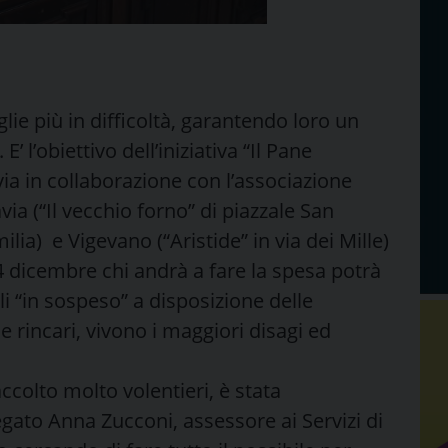
glie più in difficoltà, garantendo loro un
’ l’obiettivo dell’iniziativa “Il Pane
 in collaborazione con l’associazione
ia (“Il vecchio forno” di piazzale San
lia) e Vigevano (“Aristide” in via dei Mille)
4 dicembre chi andrà a fare la spesa potrà
li “in sospeso” a disposizione delle
e rincari, vivono i maggiori disagi ed
ccolto molto volentieri, è stata
gato Anna Zucconi, assessore ai Servizi di