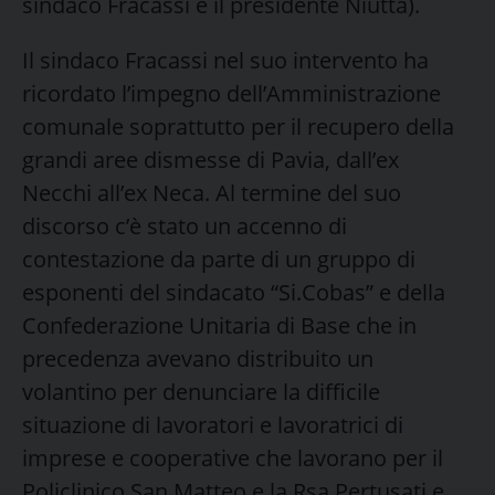
sindaco Fracassi e il presidente Niutta).
Il sindaco Fracassi nel suo intervento ha
ricordato l’impegno dell’Amministrazione
comunale soprattutto per il recupero della
grandi aree dismesse di Pavia, dall’ex
Necchi all’ex Neca. Al termine del suo
discorso c’è stato un accenno di
contestazione da parte di un gruppo di
esponenti del sindacato “Si.Cobas” e della
Confederazione Unitaria di Base che in
precedenza avevano distribuito un
volantino per denunciare la difficile
situazione di lavoratori e lavoratrici di
imprese e cooperative che lavorano per il
Policlinico San Matteo e la Rsa Pertusati e