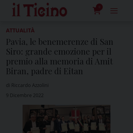
Skip
to
0
content
prodotti
ATTUALITÀ
Pavia, le benemerenze di San
Siro: grande emozione per il
premio alla memoria di Amit
Biran, padre di Eitan
di Riccardo Azzolini
9 Dicembre 2022