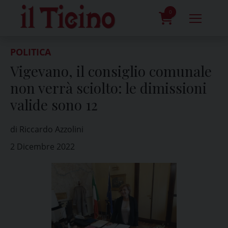
Skip
to
0
content
prodotti
POLITICA
Vigevano, il consiglio comunale
non verrà sciolto: le dimissioni
valide sono 12
di Riccardo Azzolini
2 Dicembre 2022