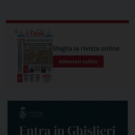
Sfoglia la rivista online
Abbonati subito