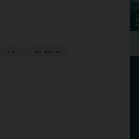
pavia
sacra scrittura