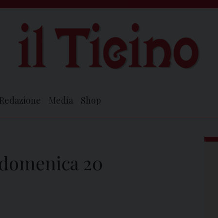
Redazione
Media
Shop
i domenica 20