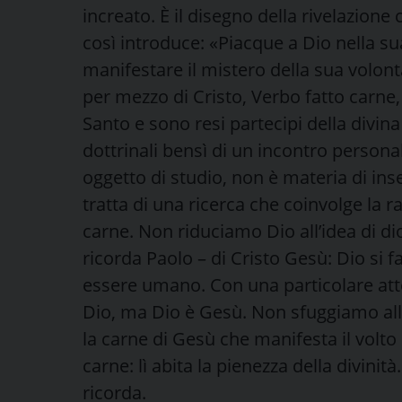
increato. È il disegno della rivelazione
così introduce: «Piacque a Dio nella su
manifestare il mistero della sua volontà
per mezzo di Cristo, Verbo fatto carne,
Santo e sono resi partecipi della divina 
dottrinali bensì di un incontro personal
oggetto di studio, non è materia di ins
tratta di una ricerca che coinvolge la r
carne. Non riduciamo Dio all’idea di d
ricorda Paolo – di Cristo Gesù: Dio si f
essere umano. Con una particolare att
Dio, ma Dio è Gesù. Non sfuggiamo alla 
la carne di Gesù che manifesta il volto
carne: lì abita la pienezza della divinità
ricorda.