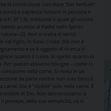
 che la costituzione conciliare “Dei Verbum”
a bontà e sapienza rivelarsi in persona e
 (cfr. Ef 1,9), mediante il quale gli uomini
 hanno accesso al Padre nello Spirito
natura» (2). Non si tratta di verità
e nel Figlio, in Gesù Cristo. Dio non è
egnamento e se è oggetto di ricerca si
agione quanto il cuore, lo spirito quanto la
io. Per questo abbiamo bisogno – come ci
a conoscere nella carne. Si rivela in un
enzione da parte nostra: non solo Gesù è
carne: Dio è “visibile” solo nella carne. È
 invisibile di Dio. Non demonizziamo la
. Il presepe, nella sua semplicità, ce lo