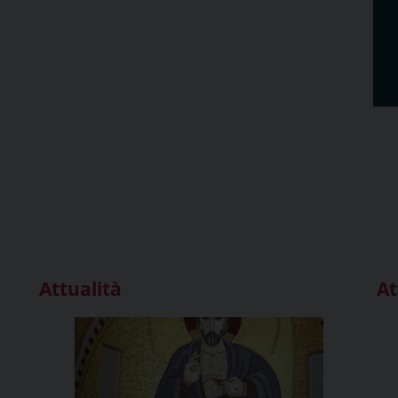
Attualità
At