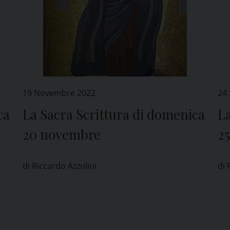
19 Novembre 2022
24
ca
La Sacra Scrittura di domenica
La
20 novembre
2
di Riccardo Azzolini
di 