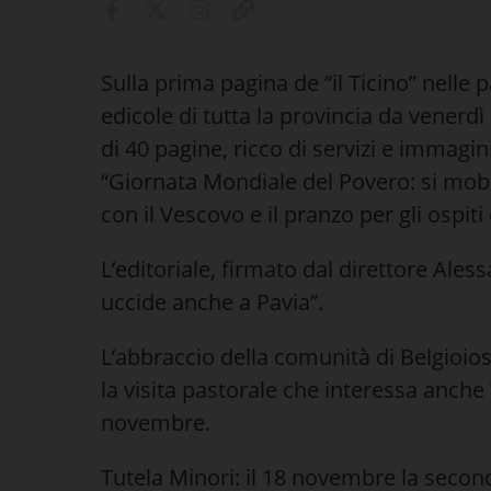
Sulla prima pagina de “il Ticino” nelle 
edicole di tutta la provincia da vener
di 40 pagine, ricco di servizi e immagini 
“Giornata Mondiale del Povero: si mobi
con il Vescovo e il pranzo per gli ospit
L’editoriale, firmato dal direttore Ales
uccide anche a Pavia”.
L’abbraccio della comunità di Belgioios
la visita pastorale che interessa anche
novembre.
Tutela Minori: il 18 novembre la secon