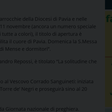
parrocchie della Diocesi di Pavia e nelle
dì 11 novembre (ancora un numero speciale
tutte a colori), il titolo di apertura è
lita il cuore di Pavia. Domenica la S.Messa
i di Mense e dormitori”.
sandro Repossi, è titolato “La solitudine che
o al Vescovo Corrado Sanguineti: iniziata
 Torre de’ Negri e proseguirà sino al 20
da Giornata nazionale di preghiera.