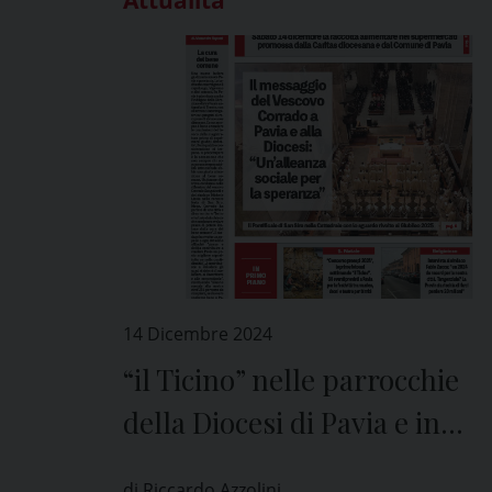
14 Dicembre 2024
“il Ticino” nelle parrocchie
della Diocesi di Pavia e in
edicola
di Riccardo Azzolini