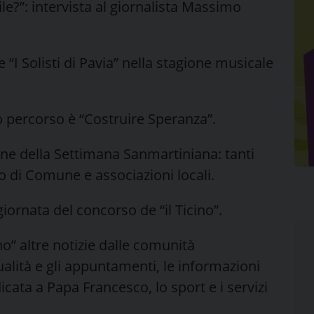
le?”: intervista al giornalista Massimo
 “I Solisti di Pavia” nella stagione musicale
uovo percorso è “Costruire Speranza”.
ne della Settimana Sanmartiniana: tanti
 di Comune e associazioni locali.
ggiornata del concorso de “il Ticino”.
” altre notizie dalle comunità
tualità e gli appuntamenti, le informazioni
dicata a Papa Francesco, lo sport e i servizi