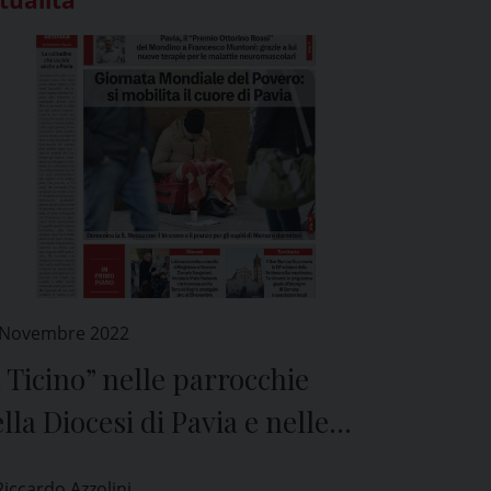
 Novembre 2022
l Ticino” nelle parrocchie
lla Diocesi di Pavia e nelle
icole di tutta la provincia
Riccardo Azzolini