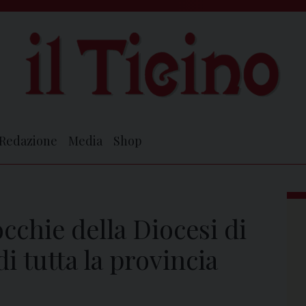
Redazione
Media
Shop
occhie della Diocesi di
di tutta la provincia