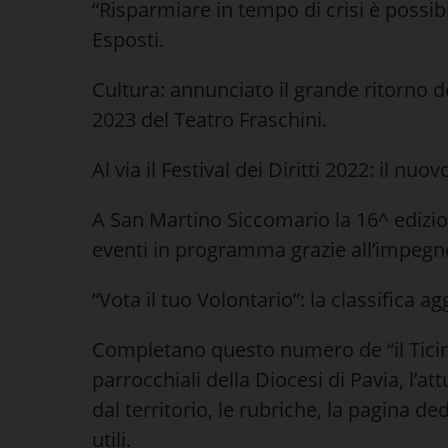
“Risparmiare in tempo di crisi è possibi
Esposti.
Cultura: annunciato il grande ritorno de
2023 del Teatro Fraschini.
Al via il Festival dei Diritti 2022: il n
A San Martino Siccomario la 16^ edizio
eventi in programma grazie all’impegno
“Vota il tuo Volontario”: la classifica a
Completano questo numero de “il Ticino
parrocchiali della Diocesi di Pavia, l’at
dal territorio, le rubriche, la pagina de
utili.