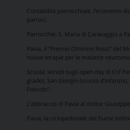
Contabilità parrocchiale, l’economo d
parroci.
Parrocchie: S. Maria di Caravaggio a Pav
Pavia, il “Premio Ottorino Rossi” del M
nuove terapie per le malattie neuromu
Scuola: servizi sugli open day di Csf Pa
grado), San Giorgio (scuola d’infanzia),
Foscolo”.
L’abbraccio di Pavia al dottor Giuseppe
Pavia, la ciclopedonale del fiume intito