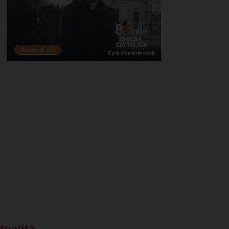
tualità