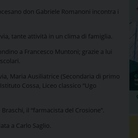
iocesano don Gabriele Romanoni incontra i
ia, tante attività in un clima di famiglia.
ondino a Francesco Muntoni; grazie a lui
scolari.
via, Maria Ausiliatrice (Secondaria di primo
 Istituto Cossa, Liceo classico “Ugo
 Braschi, il “farmacista del Crosione”.
lata a Carlo Saglio.