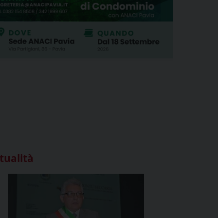
tualità