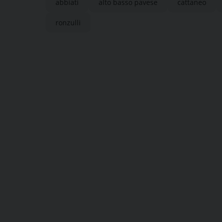
abbiati
alto basso pavese
cattaneo
ronzulli