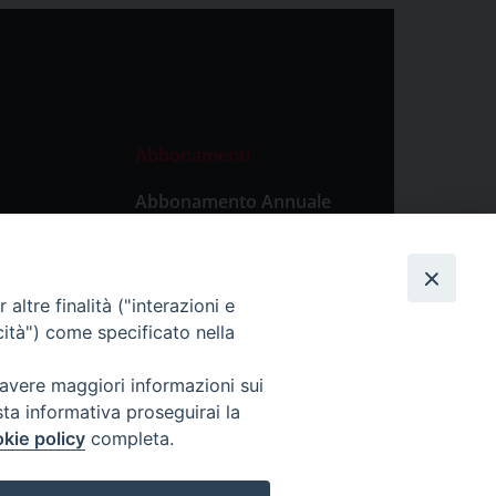
Abbonamenti
Abbonamento Annuale
Digitale
Abbonamento Annuale
Cartaceo
altre finalità ("interazioni e
Abbonamento Singola
cità") come specificato nella
Copia Digitale
 avere maggiori informazioni sui
sta informativa proseguirai la
kie policy
completa.