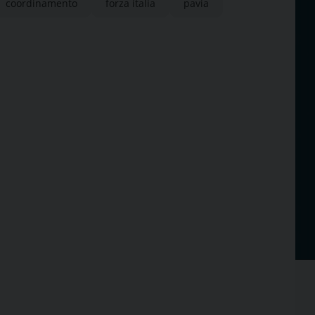
coordinamento
forza italia
pavia