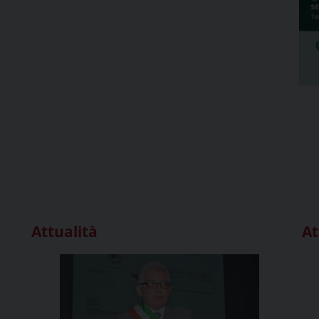
Attualità
At