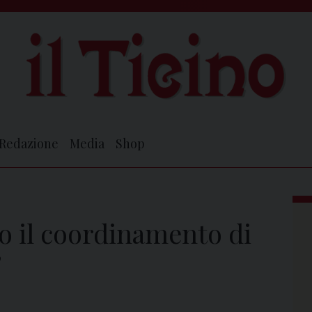
Redazione
Media
Shop
to il coordinamento di
”