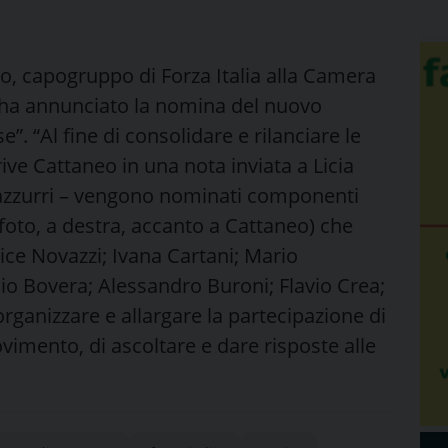
o, capogruppo di Forza Italia alla Camera
, ha annunciato la nomina del nuovo
. “Al fine di consolidare e rilanciare le
scrive Cattaneo in una nota inviata a Licia
 azzurri – vengono nominati componenti
 foto, a destra, accanto a Cattaneo) che
ice Novazzi; Ivana Cartani; Mario
io Bovera; Alessandro Buroni; Flavio Crea;
organizzare e allargare la partecipazione di
vimento, di ascoltare e dare risposte alle