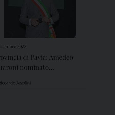
Dicembre 2022
ovincia di Pavia: Amedeo
uaroni nominato
icepresidente
Riccardo Azzolini