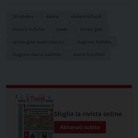
28 ottobre
danza
oliviero bifucol
oliviero bufulco
pavia
serata gala
serata gala superclassica
stagione balletto
stagione danza balletto
teatro fraschini
Sfoglia la rivista online
Abbonati subito