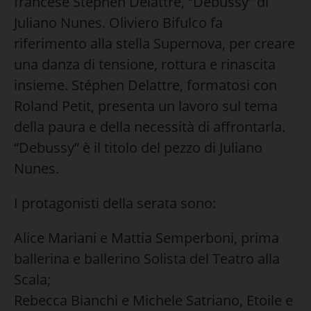
francese Stéphen Delattre, “Debussy” di
Juliano Nunes. Oliviero Bifulco fa
riferimento alla stella Supernova, per creare
una danza di tensione, rottura e rinascita
insieme. Stéphen Delattre, formatosi con
Roland Petit, presenta un lavoro sul tema
della paura e della necessità di affrontarla.
“Debussy” è il titolo del pezzo di Juliano
Nunes.
I protagonisti della serata sono:
Alice Mariani e Mattia Semperboni, prima
ballerina e ballerino Solista del Teatro alla
Scala;
Rebecca Bianchi e Michele Satriano, Etoile e