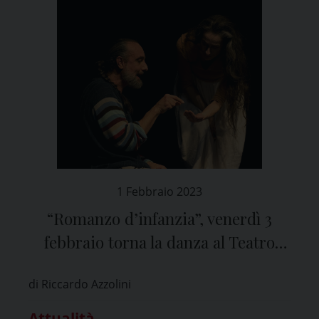
1 Febbraio 2023
“Romanzo d’infanzia”, venerdì 3
febbraio torna la danza al Teatro
Fraschini di Pavia
di Riccardo Azzolini
Attualità