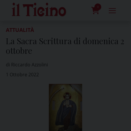
Skip
to
0
content
prodotti
ATTUALITÀ
La Sacra Scrittura di domenica 2
ottobre
di Riccardo Azzolini
1 Ottobre 2022