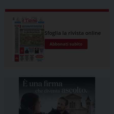
Sfoglia la rivista online
Abbonati subito