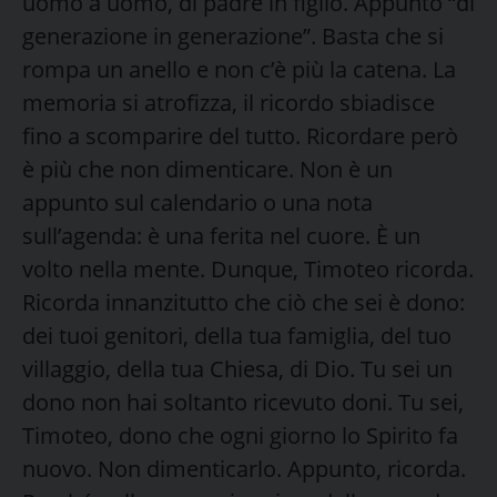
uomo a uomo, di padre in figlio. Appunto “di
generazione in generazione”. Basta che si
rompa un anello e non c’è più la catena. La
memoria si atrofizza, il ricordo sbiadisce
fino a scomparire del tutto. Ricordare però
è più che non dimenticare. Non è un
appunto sul calendario o una nota
sull’agenda: è una ferita nel cuore. È un
volto nella mente. Dunque, Timoteo ricorda.
Ricorda innanzitutto che ciò che sei è dono:
dei tuoi genitori, della tua famiglia, del tuo
villaggio, della tua Chiesa, di Dio. Tu sei un
dono non hai soltanto ricevuto doni. Tu sei,
Timoteo, dono che ogni giorno lo Spirito fa
nuovo. Non dimenticarlo. Appunto, ricorda.