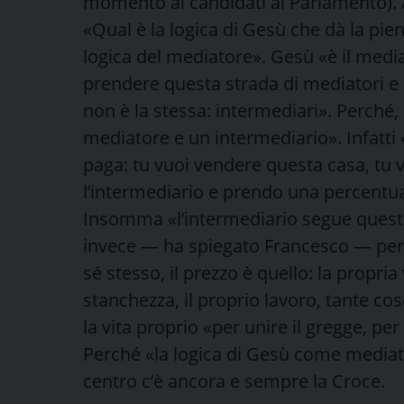
momento ai candidati al Parlamento). A
«Qual è la logica di Gesù che dà la pie
logica del mediatore». Gesù «è il medi
prendere questa strada di mediatori e 
non è la stessa: intermediari». Perché, 
mediatore e un intermediario». Infatti «
paga: tu vuoi vendere questa casa, tu 
l’intermediario e prendo una percentuale
Insomma «l’intermediario segue questa
invece — ha spiegato Francesco — perde 
sé stesso, il prezzo è quello: la propria 
stanchezza, il proprio lavoro, tante cos
la vita proprio «per unire il gregge, pe
Perché «la logica di Gesù come mediator
centro c’è ancora e sempre la Croce.