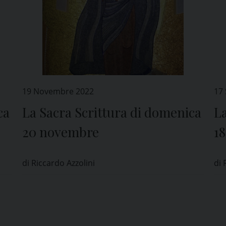
19 Novembre 2022
17
ca
La Sacra Scrittura di domenica
La
20 novembre
1
di Riccardo Azzolini
di 