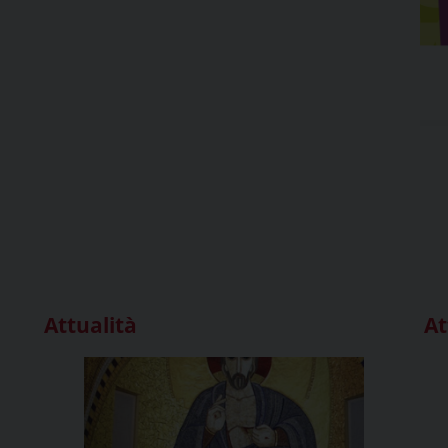
Attualità
At