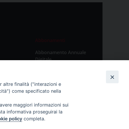
Abbonamenti
Abbonamento Annuale
Digitale
Abbonamento Annuale
Cartaceo
altre finalità ("interazioni e
Abbonamento Singola
cità") come specificato nella
Copia Digitale
 avere maggiori informazioni sui
sta informativa proseguirai la
kie policy
completa.