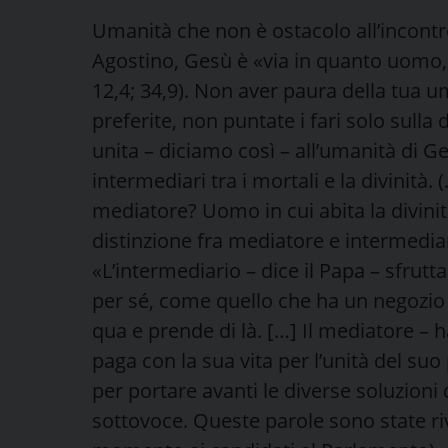
Umanità che non è ostacolo all’incontr
Agostino, Gesù è «via in quanto uomo, 
12,4; 34,9). Non aver paura della tua u
preferite, non puntate i fari solo sulla 
unita – diciamo così – all’umanità di G
intermediari tra i mortali e la divinità.
mediatore? Uomo in cui abita la divinit
distinzione fra mediatore e intermedia
«L’intermediario – dice il Papa – sfrutt
per sé, come quello che ha un negozio 
qua e prende di là. […] Il mediatore – h
paga con la sua vita per l’unità del su
per portare avanti le diverse soluzioni
sottovoce. Queste parole sono state riv