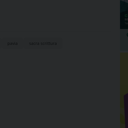
pavia
sacra scrittura