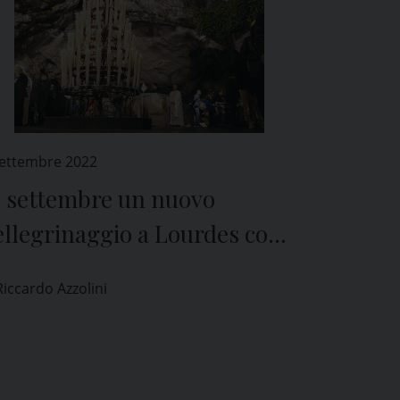
Settembre 2022
n settembre un nuovo
ellegrinaggio a Lourdes con
Unitalsi
Riccardo Azzolini