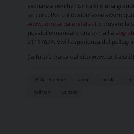
vicinanza perché l’Unitalsi è una grand
sincere. Per chi desiderasse vivere ques
www.lombarda.unitalsi.it
e trovare la s
possibile mandare una e-mail a
segret
21117634. Vivi l’esperienza del pellegrin
(la foto è tratta dal sito www.unitalsi.it
18 24 settembre
aereo
lourdes
pa
pullman
unitalsi