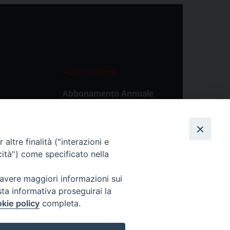
Abbonamenti
Abbonamento Annuale
Digitale
Abbonamento Annuale
Cartaceo
altre finalità ("interazioni e
Abbonamento Singola
cità") come specificato nella
Copia Digitale
 avere maggiori informazioni sui
sta informativa proseguirai la
kie policy
completa.