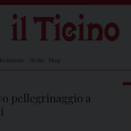
Redazione
Media
Shop
o pellegrinaggio a
i