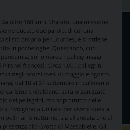
a oltre 160 anni. Unitalsi, una missione
sieme queste due parole, di cui una
talsi sta proprio per Lourdes, e si ottiene
tta in poche righe. Quest’anno, con
la pandemia, sono ripresi i pellegrinaggi
i Pirenei francesi. Circa 1.000 pellegrini
nza negli scorsi mesi di maggio e agosto.
imana, dal 18 al 24 settembre in pullman o
 nel carisma unitalsiano, sarà organizzato
olo dei pellegrini, ma soprattutto delle
 si rivolgono a Unitalsi per vivere questa
 in pullman è notturno, sia all’andata che al
a presenza alla Grotta di Massabielle. Gli