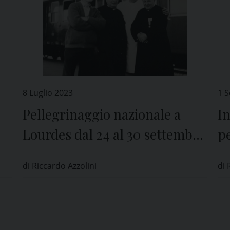
8 Luglio 2023
1 
Pellegrinaggio nazionale a
I
Lourdes dal 24 al 30 settembre
p
con Unitalsi
l’
di Riccardo Azzolini
di 