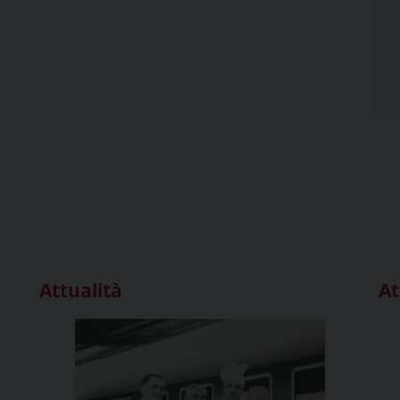
Attualità
At