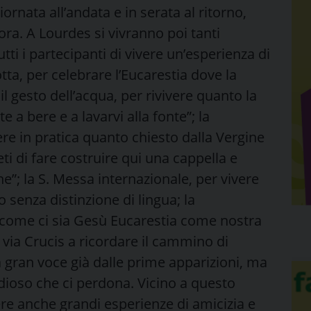
rnata all’andata e in serata al ritorno,
ora. A Lourdes si vivranno poi tanti
i i partecipanti di vivere un’esperienza di
otta, per celebrare l’Eucarestia dove la
l gesto dell’acqua, per rivivere quanto la
 a bere e a lavarvi alla fonte”; la
e in pratica quanto chiesto dalla Vergine
eti di fare costruire qui una cappella e
e”; la S. Messa internazionale, per vivere
do senza distinzione di lingua; la
e come ci sia Gesù Eucarestia come nostra
a via Crucis a ricordare il cammino di
 gran voce già dalle prime apparizioni, ma
dioso che ci perdona. Vicino a questo
re anche grandi esperienze di amicizia e