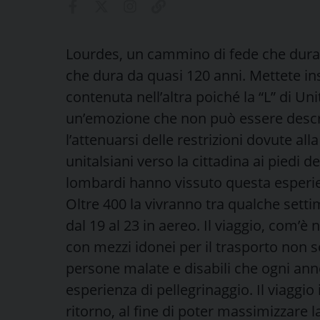
Lourdes, un cammino di fede che dura d
che dura da quasi 120 anni. Mettete in
contenuta nell’altra poiché la “L” di Uni
un’emozione che non può essere descri
l’attenuarsi delle restrizioni dovute al
unitalsiani verso la cittadina ai piedi de
lombardi hanno vissuto questa esperie
Oltre 400 la vivranno tra qualche sett
dal 19 al 23 in aereo. Il viaggio, com’è
con mezzi idonei per il trasporto non s
persone malate e disabili che ogni anno
esperienza di pellegrinaggio. Il viaggio
ritorno, al fine di poter massimizzare l