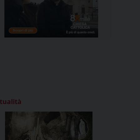
tualità