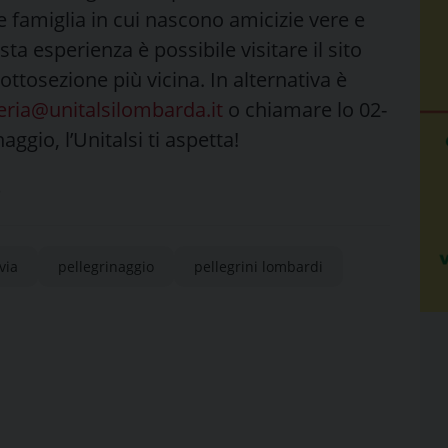
e famiglia in cui nascono amicizie vere e
ta esperienza è possibile visitare il sito
ottosezione più vicina. In alternativa è
eria@unitalsilombarda.it
o chiamare lo 02-
aggio, l’Unitalsi ti aspetta!
)
via
pellegrinaggio
pellegrini lombardi