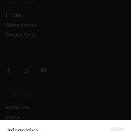
Il settimanale
Il Ticino
Abbonamenti
Privacy Policy
Social
L’editoriale
Redazione
Storia
Informativa