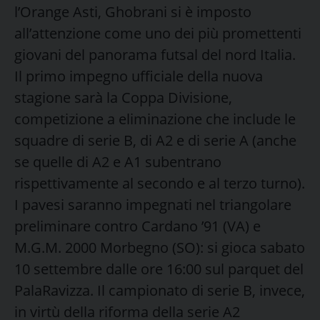
l’Orange Asti, Ghobrani si è imposto
all’attenzione come uno dei più promettenti
giovani del panorama futsal del nord Italia.
Il primo impegno ufficiale della nuova
stagione sarà la Coppa Divisione,
competizione a eliminazione che include le
squadre di serie B, di A2 e di serie A (anche
se quelle di A2 e A1 subentrano
rispettivamente al secondo e al terzo turno).
I pavesi saranno impegnati nel triangolare
preliminare contro Cardano ’91 (VA) e
M.G.M. 2000 Morbegno (SO): si gioca sabato
10 settembre dalle ore 16:00 sul parquet del
PalaRavizza. Il campionato di serie B, invece,
in virtù della riforma della serie A2