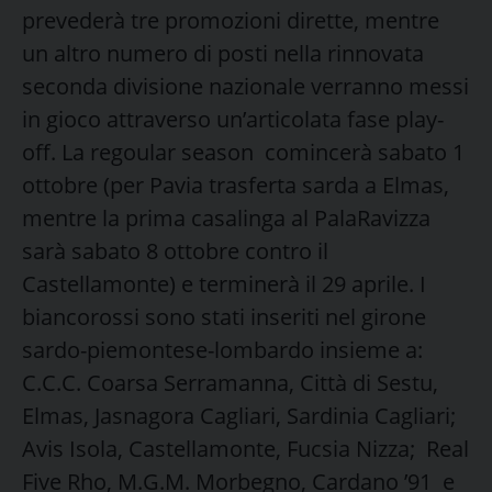
prevederà tre promozioni dirette, mentre
un altro numero di posti nella rinnovata
seconda divisione nazionale verranno messi
in gioco attraverso un’articolata fase play-
off. La regoular season comincerà sabato 1
ottobre (per Pavia trasferta sarda a Elmas,
mentre la prima casalinga al PalaRavizza
sarà sabato 8 ottobre contro il
Castellamonte) e terminerà il 29 aprile. I
biancorossi sono stati inseriti nel girone
sardo-piemontese-lombardo insieme a:
C.C.C. Coarsa Serramanna, Città di Sestu,
Elmas, Jasnagora Cagliari, Sardinia Cagliari;
Avis Isola, Castellamonte, Fucsia Nizza; Real
Five Rho, M.G.M. Morbegno, Cardano ’91 e