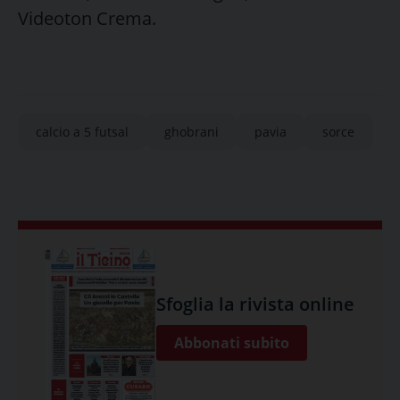
Videoton Crema.
calcio a 5 futsal
ghobrani
pavia
sorce
Sfoglia la rivista online
Abbonati subito