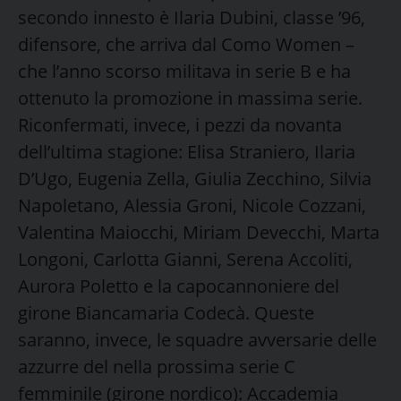
secondo innesto è Ilaria Dubini, classe ’96,
difensore, che arriva dal Como Women –
che l’anno scorso militava in serie B e ha
ottenuto la promozione in massima serie.
Riconfermati, invece, i pezzi da novanta
dell’ultima stagione: Elisa Straniero, Ilaria
D’Ugo, Eugenia Zella, Giulia Zecchino, Silvia
Napoletano, Alessia Groni, Nicole Cozzani,
Valentina Maiocchi, Miriam Devecchi, Marta
Longoni, Carlotta Gianni, Serena Accoliti,
Aurora Poletto e la capocannoniere del
girone Biancamaria Codecà. Queste
saranno, invece, le squadre avversarie delle
azzurre del nella prossima serie C
femminile (girone nordico): Accademia