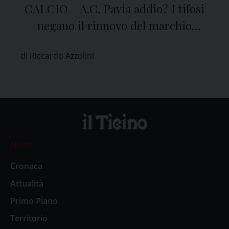
CALCIO – A.C. Pavia addio? I tifosi
negano il rinnovo del marchio
all’attuale club
di Riccardo Azzolini
News
Cronaca
Attualità
Primo Piano
Territorio