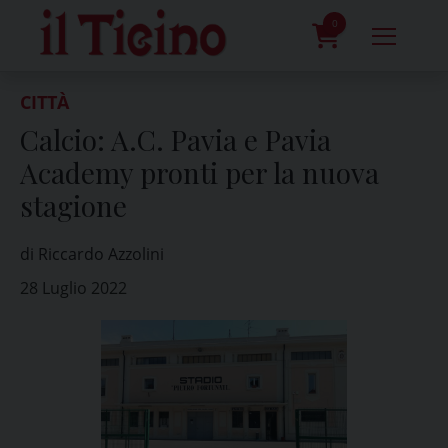
Skip
to
0
content
prodotti
CITTÀ
Calcio: A.C. Pavia e Pavia
Academy pronti per la nuova
stagione
di Riccardo Azzolini
28 Luglio 2022