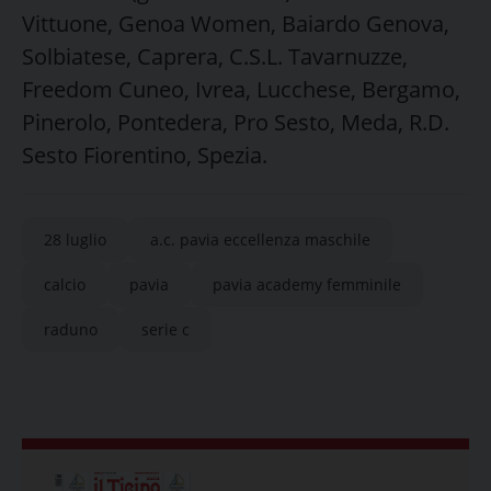
Vittuone, Genoa Women, Baiardo Genova,
Solbiatese, Caprera, C.S.L. Tavarnuzze,
Freedom Cuneo, Ivrea, Lucchese, Bergamo,
Pinerolo, Pontedera, Pro Sesto, Meda, R.D.
Sesto Fiorentino, Spezia.
28 luglio
a.c. pavia eccellenza maschile
calcio
pavia
pavia academy femminile
raduno
serie c