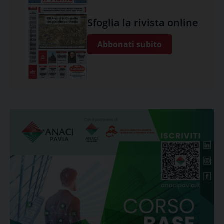
Sfoglia la rivista online
Abbonati subito