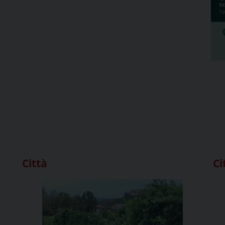
Città
Ci