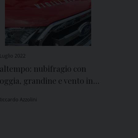
Luglio 2022
altempo: nubifragio con
oggia, grandine e vento in
ovincia di Pavia
Riccardo Azzolini