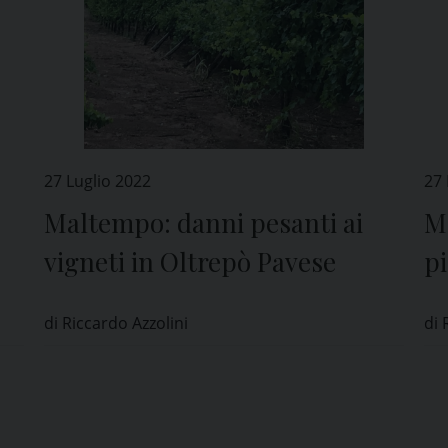
27 Luglio 2022
27 
Maltempo: danni pesanti ai
M
vigneti in Oltrepò Pavese
pi
pr
di Riccardo Azzolini
di 