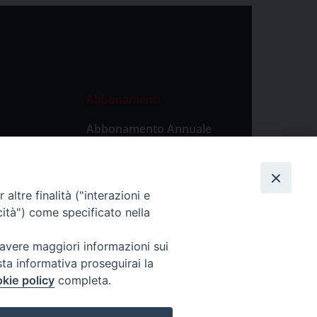
Abbonamenti
Abbonamento Annuale
Digitale
Abbonamento Annuale
Cartaceo
altre finalità ("interazioni e
Abbonamento Singola
cità") come specificato nella
Copia Digitale
 avere maggiori informazioni sui
sta informativa proseguirai la
kie policy
completa.