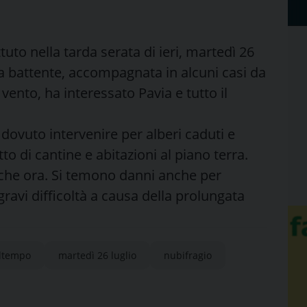
uto nella tarda serata di ieri, martedì 26
gia battente, accompagnata in alcuni casi da
vento, ha interessato Pavia e tutto il
o dovuto intervenire per alberi caduti e
o di cantine e abitazioni al piano terra.
che ora.
Si temono danni anche per
n gravi difficoltà a causa della prolungata
ltempo
martedì 26 luglio
nubifragio