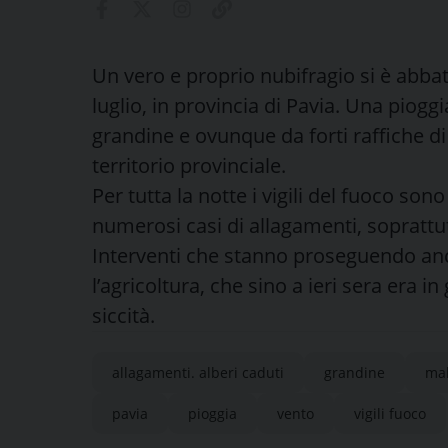
Un vero e proprio nubifragio si è abbatt
luglio, in provincia di Pavia. Una piog
grandine e ovunque da forti raffiche di 
territorio provinciale.
Per tutta la notte i vigili del fuoco son
numerosi casi di allagamenti, soprattutt
Interventi che stanno proseguendo an
l’agricoltura, che sino a ieri sera era i
siccità.
allagamenti. alberi caduti
grandine
ma
pavia
pioggia
vento
vigili fuoco