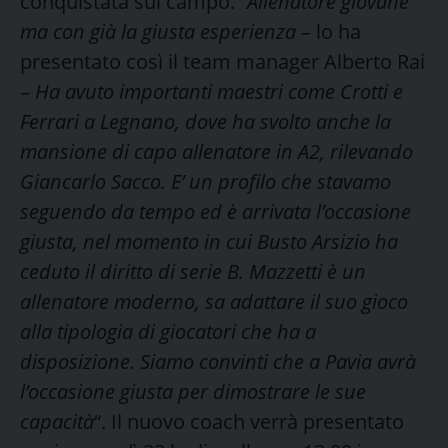
conquistata sul campo. “
Allenatore giovane
ma con già la giusta esperienza
– lo ha
presentato così il team manager Alberto Rai
–
Ha avuto importanti maestri come Crotti e
Ferrari a Legnano, dove ha svolto anche la
mansione di capo allenatore in A2, rilevando
Giancarlo Sacco. E’ un profilo che stavamo
seguendo da tempo ed è arrivata l’occasione
giusta, nel momento in cui Busto Arsizio ha
ceduto il diritto di serie B. Mazzetti è un
allenatore moderno, sa adattare il suo gioco
alla tipologia di giocatori che ha a
disposizione. Siamo convinti che a Pavia avrà
l’occasione giusta per dimostrare le sue
capacità
“. Il nuovo coach verrà presentato