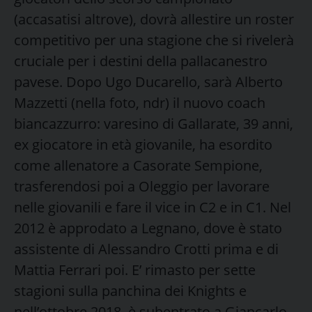
(accasatisi altrove), dovrà allestire un roster
competitivo per una stagione che si rivelerà
cruciale per i destini della pallacanestro
pavese. Dopo Ugo Ducarello, sarà Alberto
Mazzetti (nella foto, ndr) il nuovo coach
biancazzurro: varesino di Gallarate, 39 anni,
ex giocatore in età giovanile, ha esordito
come allenatore a Casorate Sempione,
trasferendosi poi a Oleggio per lavorare
nelle giovanili e fare il vice in C2 e in C1. Nel
2012 è approdato a Legnano, dove è stato
assistente di Alessandro Crotti prima e di
Mattia Ferrari poi. E’ rimasto per sette
stagioni sulla panchina dei Knights e
nell’ottobre 2018 è subentrato a Giancarlo