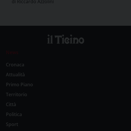
di Riccardo Azzolini
News
Cronaca
Attualità
Primo Piano
Territorio
Città
Politica
Sport