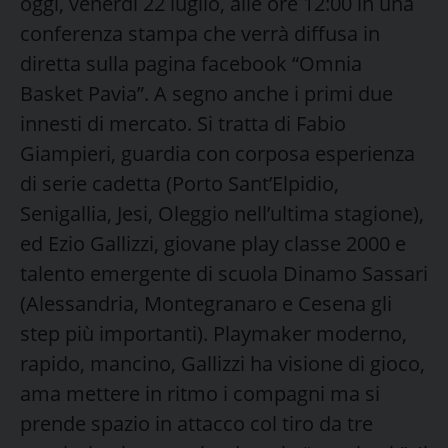
oggi, venerdì 22 luglio, alle ore 12:00 in una
conferenza stampa che verrà diffusa in
diretta sulla pagina facebook “Omnia
Basket Pavia”. A segno anche i primi due
innesti di mercato. Si tratta di Fabio
Giampieri, guardia con corposa esperienza
di serie cadetta (Porto Sant’Elpidio,
Senigallia, Jesi, Oleggio nell’ultima stagione),
ed Ezio Gallizzi, giovane play classe 2000 e
talento emergente di scuola Dinamo Sassari
(Alessandria, Montegranaro e Cesena gli
step più importanti). Playmaker moderno,
rapido, mancino, Gallizzi ha visione di gioco,
ama mettere in ritmo i compagni ma si
prende spazio in attacco col tiro da tre