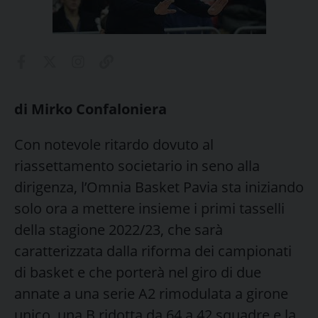
di Mirko Confaloniera
Con notevole ritardo dovuto al
riassettamento societario in seno alla
dirigenza, l’Omnia Basket Pavia sta iniziando
solo ora a mettere insieme i primi tasselli
della stagione 2022/23, che sarà
caratterizzata dalla riforma dei campionati
di basket e che porterà nel giro di due
annate a una serie A2 rimodulata a girone
unico, una B ridotta da 64 a 42 squadre e la