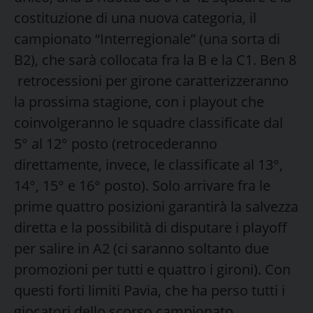
costituzione di una nuova categoria, il
campionato “Interregionale” (una sorta di
B2), che sarà collocata fra la B e la C1. Ben 8
retrocessioni per girone caratterizzeranno
la prossima stagione, con i playout che
coinvolgeranno le squadre classificate dal
5° al 12° posto (retrocederanno
direttamente, invece, le classificate al 13°,
14°, 15° e 16° posto). Solo arrivare fra le
prime quattro posizioni garantirà la salvezza
diretta e la possibilità di disputare i playoff
per salire in A2 (ci saranno soltanto due
promozioni per tutti e quattro i gironi). Con
questi forti limiti Pavia, che ha perso tutti i
giocatori dello scorso campionato