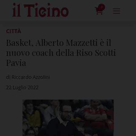
Skip
to
0
content
prodotti
CITTÀ
Basket, Alberto Mazzetti è il
nuovo coach della Riso Scotti
Pavia
di Riccardo Azzolini
22 Luglio 2022