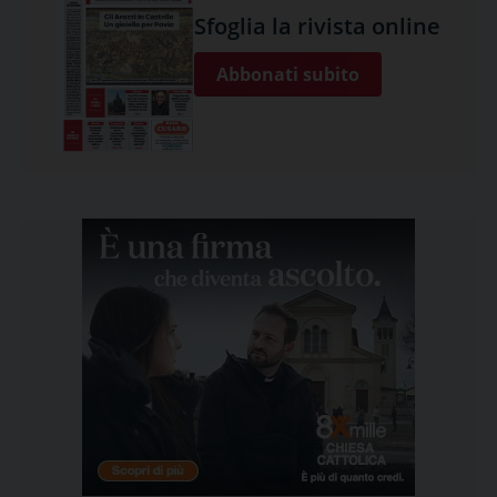
Sfoglia la rivista online
Abbonati subito