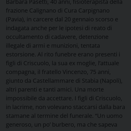
Barbara Pasetti, 40 anni, fisioterapista della
frazione Calignano di Cura Carpignano
(Pavia), in carcere dal 20 gennaio scorso e
indagata anche per le ipotesi di reato di
occultamento di cadavere, detenzione
illegale di armi e munizioni, tentata
estorsione. Al rito funebre erano presenti i
figli di Criscuolo, la sua ex moglie, l’attuale
compagna, il fratello Vincenzo, 75 anni,
giunto da Castellammare di Stabia (Napoli),
altri parenti e tanti amici. Una morte
impossibile da accettare. I figli di Criscuolo,
in lacrime, non volevano staccarsi dalla bara
stamane al termine del funerale. “Un uomo
generoso, un po’ burbero, ma che sapeva