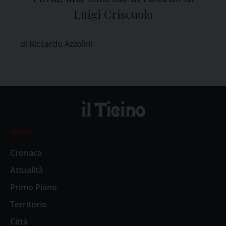
Luigi Criscuolo
di Riccardo Azzolini
News
Cronaca
Attualità
Primo Piano
Territorio
Città