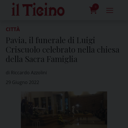
Skip
to
0
content
prodotti
CITTÀ
Pavia, il funerale di Luigi
Criscuolo celebrato nella chiesa
della Sacra Famiglia
di Riccardo Azzolini
29 Giugno 2022