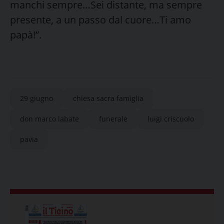
manchi sempre…Sei distante, ma sempre
presente, a un passo dal cuore…Ti amo
papà!”.
29 giugno
chiesa sacra famiglia
don marco labate
funerale
luigi criscuolo
pavia