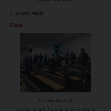
di Riccardo Azzolini
Città
8 Novembre 2022
Pavia, una S.Messa in ricordo di