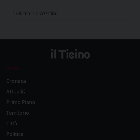
in memoria di Gabriele Scalinci
di Riccardo Azzolini
News
Cronaca
Attualità
Primo Piano
Territorio
Città
Politica