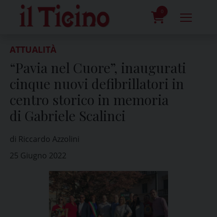
Skip
to
0
content
prodotti
ATTUALITÀ
“Pavia nel Cuore”, inaugurati
cinque nuovi defibrillatori in
centro storico in memoria
di Gabriele Scalinci
di Riccardo Azzolini
25 Giugno 2022