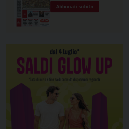
Abbonati subito