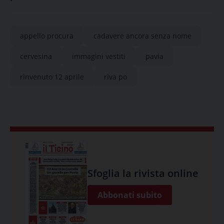
appello procura
cadavere ancora senza nome
cervesina
immagini vestiti
pavia
rinvenuto 12 aprile
riva po
Sfoglia la rivista online
Abbonati subito