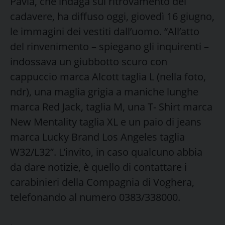
Pavia, che indaga sul ritrovamento del
cadavere, ha diffuso oggi, giovedì 16 giugno,
le immagini dei vestiti dall’uomo. “All’atto
del rinvenimento – spiegano gli inquirenti –
indossava un giubbotto scuro con
cappuccio marca Alcott taglia L (nella foto,
ndr), una maglia grigia a maniche lunghe
marca Red Jack, taglia M, una T- Shirt marca
New Mentality taglia XL e un paio di jeans
marca Lucky Brand Los Angeles taglia
W32/L32”. L’invito, in caso qualcuno abbia
da dare notizie, è quello di contattare i
carabinieri della Compagnia di Voghera,
telefonando al numero 0383/338000.
.