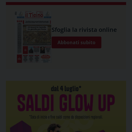
Sfoglia la rivista online
Abbonati subito