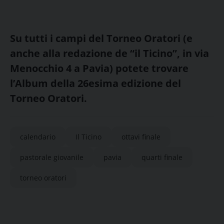
Su tutti i campi del Torneo Oratori (e
anche alla redazione de “il Ticino”, in via
Menocchio 4 a Pavia) potete trovare
l’Album della 26esima edizione del
Torneo Oratori.
calendario
Il Ticino
ottavi finale
pastorale giovanile
pavia
quarti finale
torneo oratori