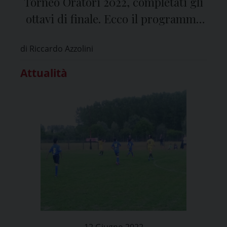
Torneo Oratori 2022, completati gli
ottavi di finale. Ecco il programma
delle prossime partite
di Riccardo Azzolini
Attualità
12 Giugno 2022