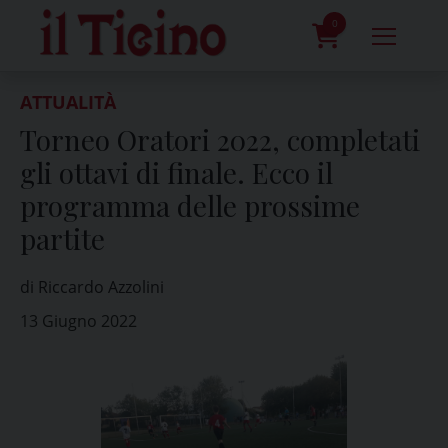
Skip
to
0
content
prodotti
ATTUALITÀ
Torneo Oratori 2022, completati
gli ottavi di finale. Ecco il
programma delle prossime
partite
di Riccardo Azzolini
13 Giugno 2022