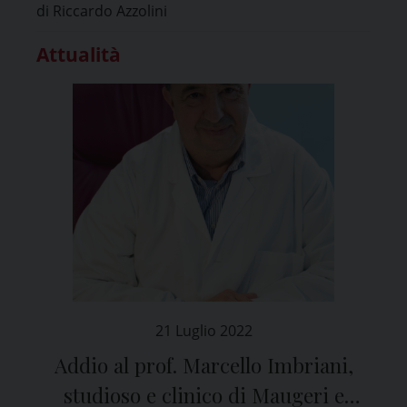
di Riccardo Azzolini
Attualità
21 Luglio 2022
Addio al prof. Marcello Imbriani,
studioso e clinico di Maugeri e