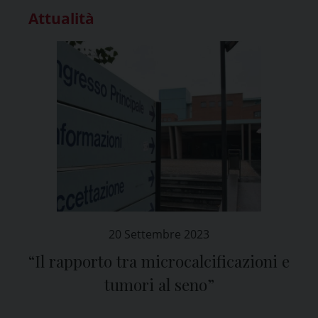
Attualità
20 Settembre 2023
“Il rapporto tra microcalcificazioni e
tumori al seno”