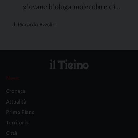
giovane biologa molecolare di
Maugeri Pavia
di Riccardo Azzolini
News
Cronaca
Attualità
Primo Piano
Territorio
Città