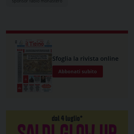
sponsor fabio monastero
Sfoglia la rivista online
Abbonati subito