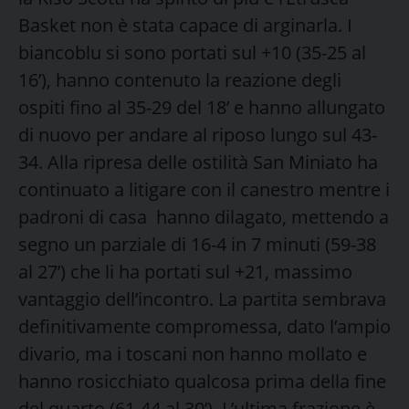
Basket non è stata capace di arginarla. I
biancoblu si sono portati sul +10 (35-25 al
16’), hanno contenuto la reazione degli
ospiti fino al 35-29 del 18’ e hanno allungato
di nuovo per andare al riposo lungo sul 43-
34. Alla ripresa delle ostilità San Miniato ha
continuato a litigare con il canestro mentre i
padroni di casa hanno dilagato, mettendo a
segno un parziale di 16-4 in 7 minuti (59-38
al 27’) che li ha portati sul +21, massimo
vantaggio dell’incontro. La partita sembrava
definitivamente compromessa, dato l’ampio
divario, ma i toscani non hanno mollato e
hanno rosicchiato qualcosa prima della fine
del quarto (61-44 al 30’). L’ultima frazione è