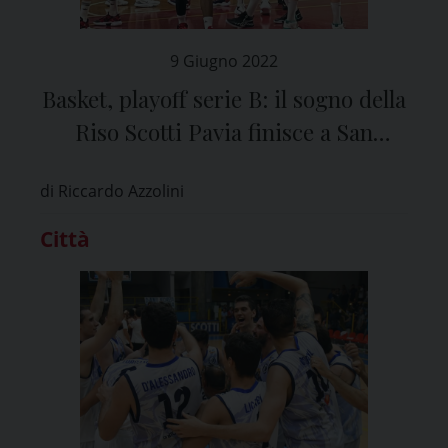
9 Giugno 2022
Basket, playoff serie B: il sogno della
Riso Scotti Pavia finisce a San
Miniato
di Riccardo Azzolini
Città