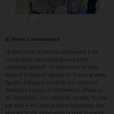
di Mirko Confaloniera
La Riso Scotti è tornata combattiva e ha
comandato con merito gara-4 delle
semifinali playoff. Un infortunio ha tolto
dopo 2′ Donadoni dai giochi. ma un grande
Sgobba (20 punti con 6/10 dal campo) è
diventato il punto di riferimento offensivo
dei biancoblù. Con intensità, qualità, fisicità
per tutti e 40′ i minuti Pavia ha battuto San
Miniato 80-68, riportando la serie in parità