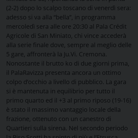
(2-2) dopo lo scalpo toscano di venerdì sera:
adesso si va alla “bella”, in programma
mercoledì sera alle ore 20:30 al Pala Crédit
Agricole di San Miniato, chi vince accederà
alla serie finale dove, sempre al meglio delle
5 gare, affronterà la Ju.Vi. Cremona.
Nonostante il brutto ko di due giorni prima,
il PalaRavizza presenta ancora un ottimo
colpo d’occhio a livello di pubblico. La gara
si è mantenuta in equilibrio per tutto il
primo quarto ed il +3 al primo riposo (19-16)
è stato il massimo vantaggio locale della
frazione, ottenuto con un canestro di
Quartieri sulla sirena. Nel secondo periodo
la Riso Scotti ha spinto di più e l’Etrusca