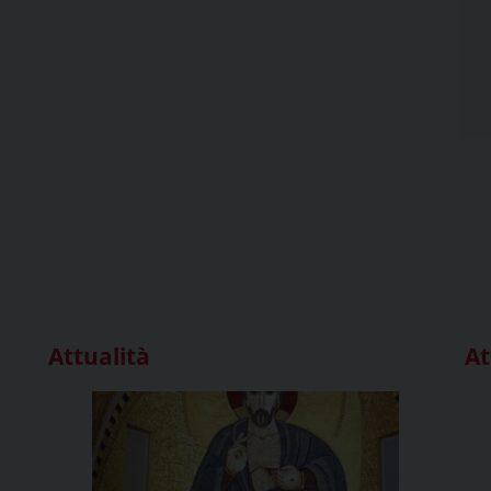
Attualità
At