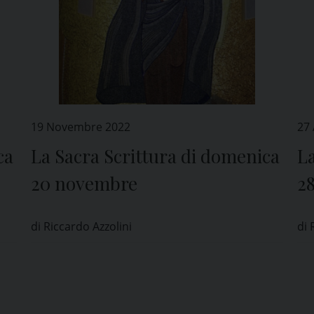
19 Novembre 2022
27
ca
La Sacra Scrittura di domenica
La
20 novembre
2
di Riccardo Azzolini
di 