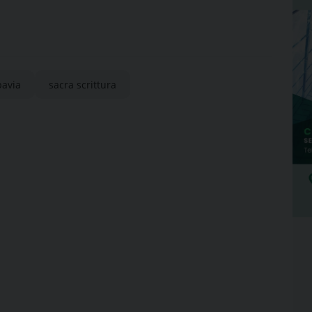
pavia
sacra scrittura