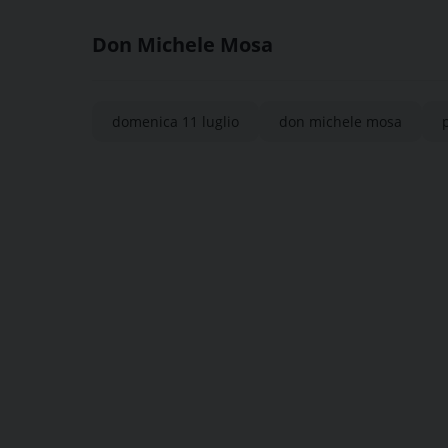
Don Michele Mosa
domenica 11 luglio
don michele mosa