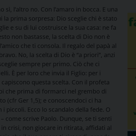
 sì, l’altro no. Con l’amaro in bocca. E una
 la prima sorpresa: Dio sceglie chi è stato
glie e su di lui costruisce la sua casa: ne fa
sto non bastasse, la scelta di Dio non è
l’amico che ti consola. Il regalo del papà al
avo. No, la scelta di Dio è “a priori”, anzi
sceglie sempre per primo. Ciò che ci
lli. È per loro che invia il Figlio: per i
on capiscono questa scelta. Con il profeta
 che prima di formarci nel grembo di
o (cfr Ger 1,5); e conoscendoci ci ha
 i piccoli. Ecco lo scandalo della fede. O
 – come scrive Paolo. Dunque, se ti senti
 crisi, non giocare in ritirata, affidati al