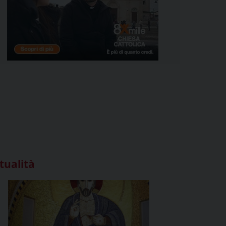
tualità