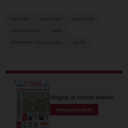
coldiretti
grandinata
gravi danni
oltrepo pavese
pavia
presidente stefano greppi
vigneti
Sfoglia la rivista online
Abbonati subito