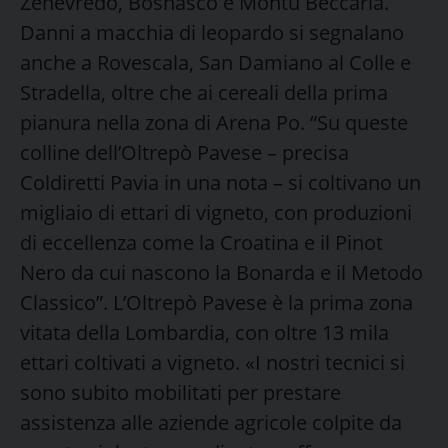
Zenevredo, Bosnasco e Montù Beccaria.
Danni a macchia di leopardo si segnalano
anche a Rovescala, San Damiano al Colle e
Stradella, oltre che ai cereali della prima
pianura nella zona di Arena Po. “Su queste
colline dell’Oltrepò Pavese – precisa
Coldiretti Pavia in una nota – si coltivano un
migliaio di ettari di vigneto, con produzioni
di eccellenza come la Croatina e il Pinot
Nero da cui nascono la Bonarda e il Metodo
Classico”. L’Oltrepò Pavese è la prima zona
vitata della Lombardia, con oltre 13 mila
ettari coltivati a vigneto. «I nostri tecnici si
sono subito mobilitati per prestare
assistenza alle aziende agricole colpite da