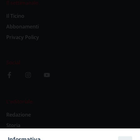
Il settimanale
Il Ticino
Abbonamenti
Privacy Policy
Social
L’editoriale
Redazione
Storia
Informativa