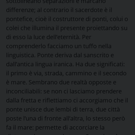
sottolineano separazioni e marcano
differenze; al contrario il sacerdote è il
pontefice, cioè il costruttore di ponti, colui o
colei che illumina il presente proiettando su
di esso la luce dell’eternità. Per
comprenderlo facciamo un tuffo nella
linguistica. Ponte deriva dal sanscrito e
dall’antica lingua iranica. Ha due significati:
il primo è via, strada, cammino e il secondo
è mare. Sembrano due realtà opposte e
inconciliabili: se non ci lasciamo prendere
dalla fretta e riflettiamo ci accorgiamo che il
ponte unisce due lembi di terra, due città
poste l’una di fronte all’altra, lo stesso però
fa il mare: permette di accorciare la