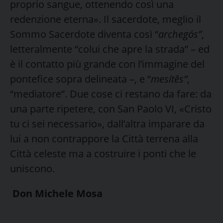
proprio sangue, ottenendo così una
redenzione eterna». Il sacerdote, meglio il
Sommo Sacerdote diventa così “
archegós”
,
letteralmente “colui che apre la strada” – ed
è il contatto più grande con l’immagine del
pontefice sopra delineata –, e “
mesítês”
,
“mediatore”. Due cose ci restano da fare: da
una parte ripetere, con San Paolo VI, «Cristo
tu ci sei necessario», dall’altra imparare da
lui a non contrappore la Città terrena alla
Città celeste ma a costruire i ponti che le
uniscono.
Don Michele Mosa