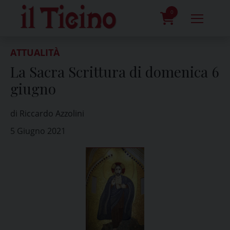
Skip
to
0
content
prodotti
ATTUALITÀ
La Sacra Scrittura di domenica 6
giugno
di Riccardo Azzolini
5 Giugno 2021