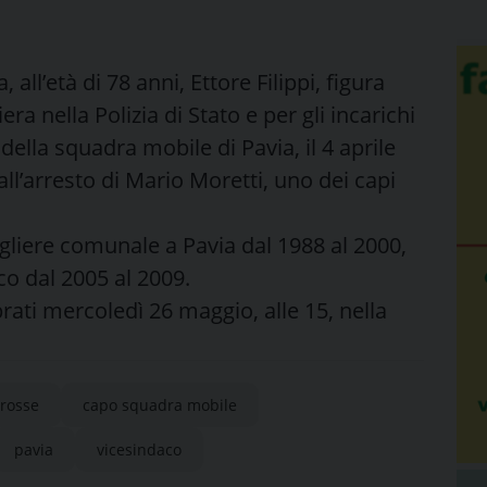
all’età di 78 anni, Ettore Filippi, figura
a nella Polizia di Stato e per gli incarichi
 della squadra mobile di Pavia, il 4 aprile
l’arresto di Mario Moretti, uno dei capi
liere comunale a Pavia dal 1988 al 2000,
co dal 2005 al 2009.
brati mercoledì 26 maggio, alle 15, nella
 rosse
capo squadra mobile
pavia
vicesindaco