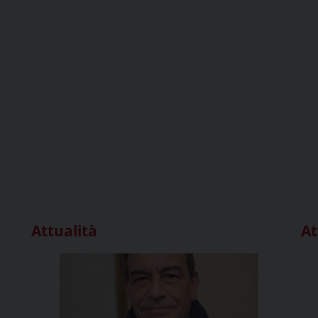
Attualità
At