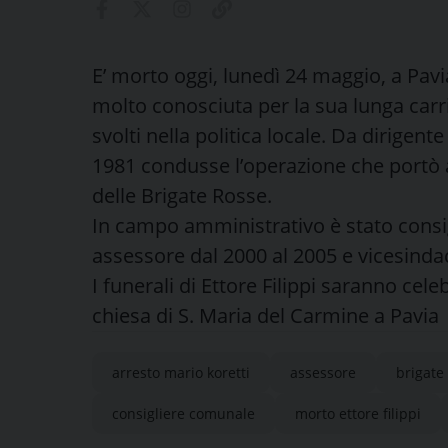
E’ morto oggi, lunedì 24 maggio, a Pavia, 
molto conosciuta per la sua lunga carrier
svolti nella politica locale. Da dirigente
1981 condusse l’operazione che portò al
delle Brigate Rosse.
In campo amministrativo è stato consig
assessore dal 2000 al 2005 e vicesinda
I funerali di Ettore Filippi saranno cele
chiesa di S. Maria del Carmine a Pavia
arresto mario koretti
assessore
brigate
consigliere comunale
morto ettore filippi