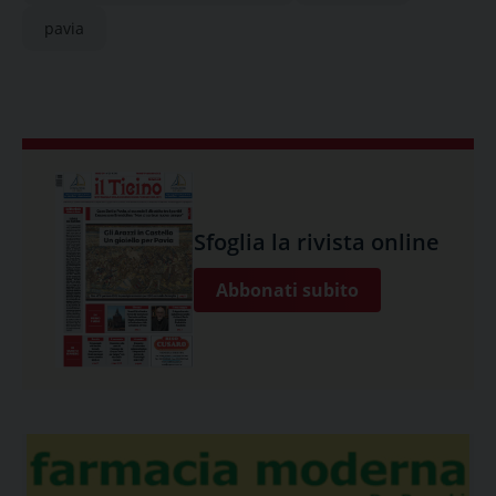
pavia
Sfoglia la rivista online
Abbonati subito