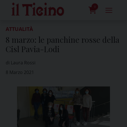
Skip
to
0
content
prodotti
ATTUALITÀ
8 marzo: le panchine rosse della
Cisl Pavia-Lodi
di Laura Rossi
8 Marzo 2021