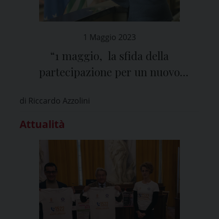
1 Maggio 2023
“1 maggio, la sfida della
partecipazione per un nuovo
rapporto tra impresa e lavoro”
di Riccardo Azzolini
Attualità