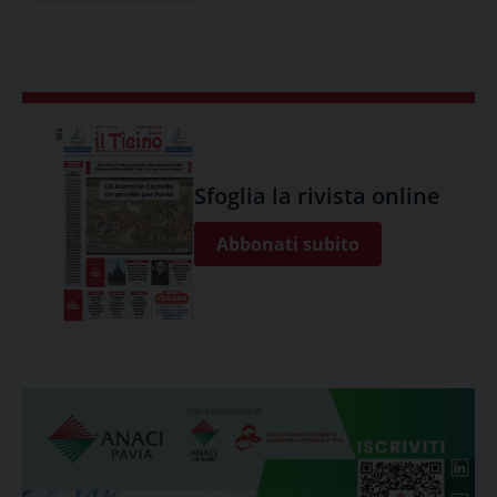
Sfoglia la rivista online
Abbonati subito