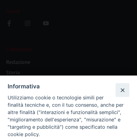
Social
L’editoriale
Redazione
Storia
Informativa
Abbonamenti
Utilizziamo cookie o tecnologie simili per
finalità tecniche e, con il tuo consenso, anche per
Abbonamento Annuale Digitale
altre finalità ("interazioni e funzionalità semplici",
"miglioramento dell'esperienza", "misurazione" e
Abbonamento Annuale Cartaceo
"targeting e pubblicità") come specificato nella
Abbonamento Singola Copia Digitale
cookie policy.