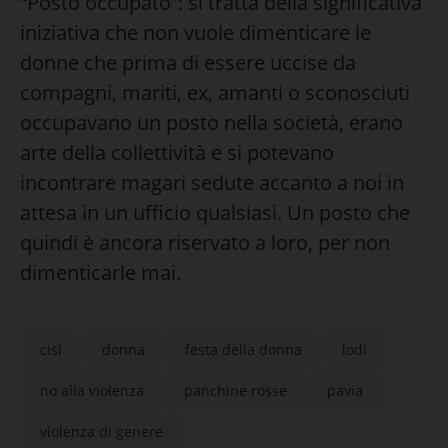
“Posto occupato”: si tratta della significativa
iniziativa che non vuole dimenticare le
donne che prima di essere uccise da
compagni, mariti, ex, amanti o sconosciuti
occupavano un posto nella società, erano
arte della collettività e si potevano
incontrare magari sedute accanto a noi in
attesa in un ufficio qualsiasi. Un posto che
quindi è ancora riservato a loro, per non
dimenticarle mai.
cisl
donna
festa della donna
lodi
no alla violenza
panchine rosse
pavia
violenza di genere