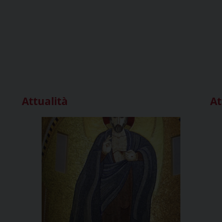
Attualità
At