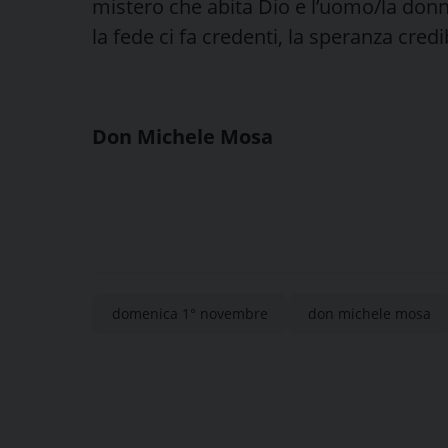
mistero che abita Dio e l’uomo/la donn
la fede ci fa credenti, la speranza credibi
Don Michele Mosa
domenica 1° novembre
don michele mosa