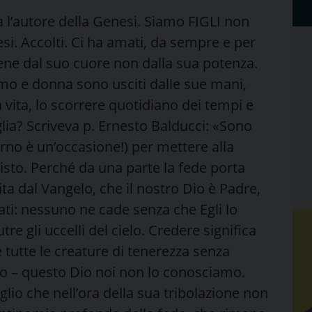
 l’autore della Genesi. Siamo FIGLI non
tesi. Accolti. Ci ha amati, da sempre e per
iene dal suo cuore non dalla sua potenza.
uomo e donna sono usciti dalle sue mani,
a vita, lo scorrere quotidiano dei tempi e
figlia? Scriveva p. Ernesto Balducci: «Sono
orno è un’occasione!) per mettere alla
isto. Perché da una parte la fede porta
ita dal Vangelo, che il nostro Dio è Padre,
ati: nessuno ne cade senza che Egli lo
tre gli uccelli del cielo. Credere significa
 tutte le creature di tenerezza senza
elo – questo Dio noi non lo conosciamo.
iglio che nell’ora della sua tribolazione non