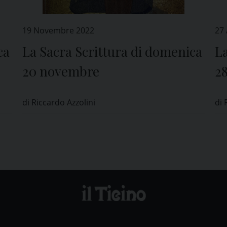
19 Novembre 2022
27
ca
La Sacra Scrittura di domenica
La
20 novembre
2
di Riccardo Azzolini
di 