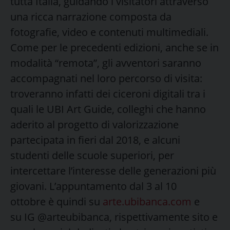
tutta Italia, guidando i visitatori attraverso
una ricca narrazione composta da
fotografie, video e contenuti multimediali.
Come per le precedenti edizioni, anche se in
modalità “remota”, gli avventori saranno
accompagnati nel loro percorso di visita:
troveranno infatti dei ciceroni digitali tra i
quali le UBI Art Guide, colleghi che hanno
aderito al progetto di valorizzazione
partecipata in fieri dal 2018, e alcuni
studenti delle scuole superiori, per
intercettare l’interesse delle generazioni più
giovani. L’appuntamento dal 3 al 10
ottobre è quindi su
arte.ubibanca.com
e
su IG @arteubibanca, rispettivamente sito e