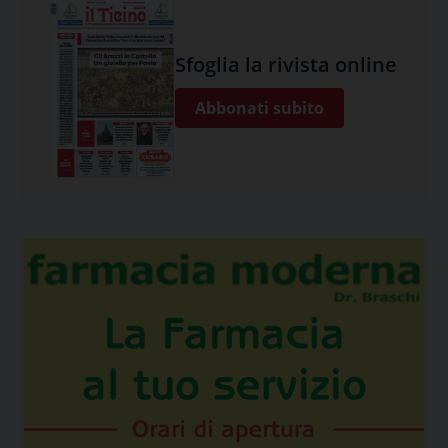
Sfoglia la rivista online
Abbonati subito