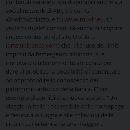
contenuti saranno resi disponibili anche sui
social network di ABI, tra cui IG
@invitoapalazzo, e su
www.muvir.eu
. La
visita “virtuale” consentirà anche di scoprire
i nuovi contenuti del sito UBI Arte
(
arte.ubibanca.com
) che, alla luce dei limiti
imposti dall’emergenza sanitaria, si è
rinnovato e ulteriormente arricchito per
dare al pubblico la possibilità di continuare
ad approfondire la conoscenza del
patrimonio artistico della banca. E’ per
esempio disponibile la nuova sezione “Un
viaggio in Italia”: accessibile dalla homepage
e dedicata ai luoghi e alle collezioni delle
città in cui la banca ha una maggiore