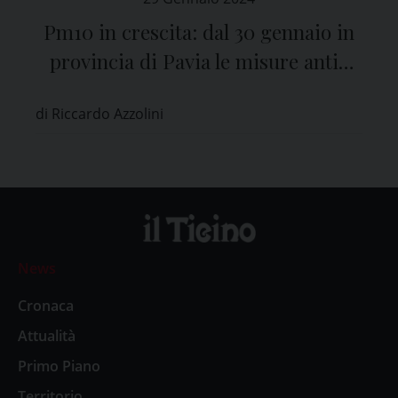
Pm10 in crescita: dal 30 gennaio in
provincia di Pavia le misure anti-
inquinamento
di Riccardo Azzolini
News
Cronaca
Attualità
Primo Piano
Territorio