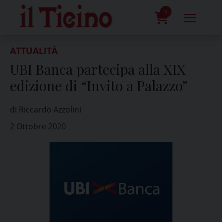
Skip
to
0
content
prodotti
ATTUALITÀ
UBI Banca partecipa alla XIX
edizione di “Invito a Palazzo”
di Riccardo Azzolini
2 Ottobre 2020