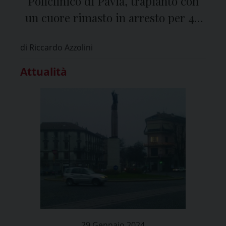
Policlinico di Pavia, trapianto con
un cuore rimasto in arresto per 40
minuti
di Riccardo Azzolini
Attualità
29 Gennaio 2024