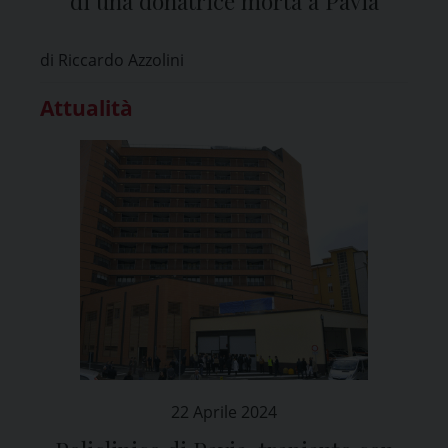
di una donatrice morta a Pavia
di Riccardo Azzolini
Attualità
22 Aprile 2024