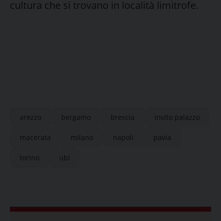
cultura che si trovano in località limitrofe.
arezzo
bergamo
brescia
invito palazzo
macerata
milano
napoli
pavia
torino
ubi