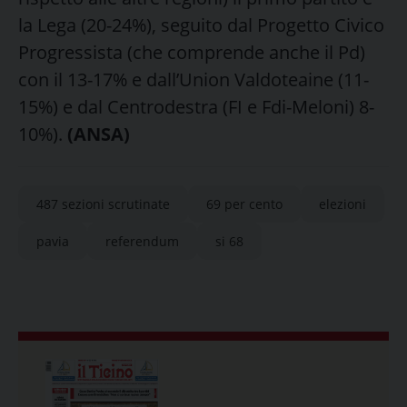
la Lega (20-24%), seguito dal Progetto Civico
Progressista (che comprende anche il Pd)
con il 13-17% e dall’Union Valdoteaine (11-
15%) e dal Centrodestra (FI e Fdi-Meloni) 8-
10%).
(ANSA)
487 sezioni scrutinate
69 per cento
elezioni
pavia
referendum
si 68