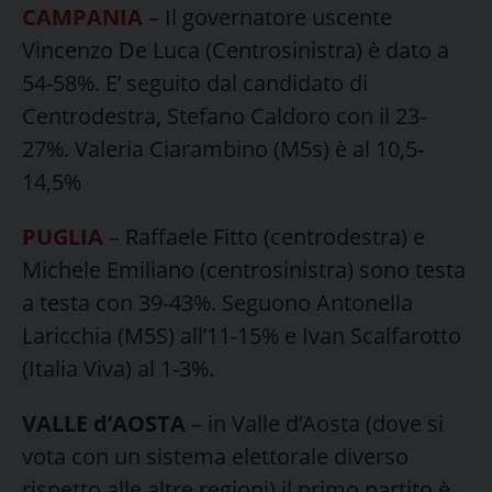
CAMPANIA
– Il governatore uscente
Vincenzo De Luca (Centrosinistra) è dato a
54-58%. E’ seguito dal candidato di
Centrodestra, Stefano Caldoro con il 23-
27%. Valeria Ciarambino (M5s) è al 10,5-
14,5%
PUGLIA
– Raffaele Fitto (centrodestra) e
Michele Emiliano (centrosinistra) sono testa
a testa con 39-43%. Seguono Antonella
Laricchia (M5S) all’11-15% e Ivan Scalfarotto
(Italia Viva) al 1-3%.
VALLE d’AOSTA
– in Valle d’Aosta (dove si
vota con un sistema elettorale diverso
rispetto alle altre regioni) il primo partito è