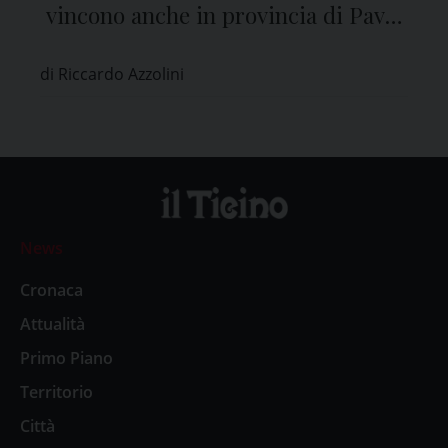
vincono anche in provincia di Pavia
con il 68,7 %
di Riccardo Azzolini
News
Cronaca
Attualità
Primo Piano
Territorio
Città