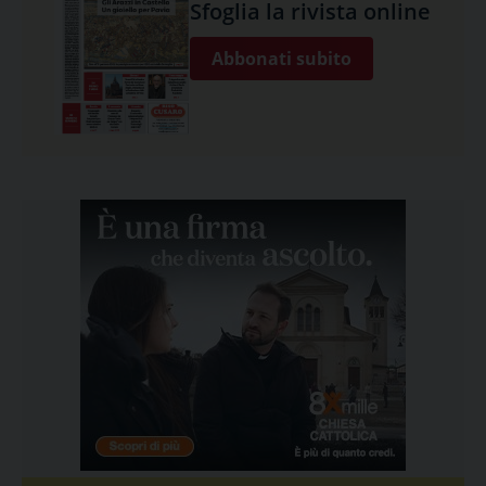
Sfoglia la rivista online
Abbonati subito