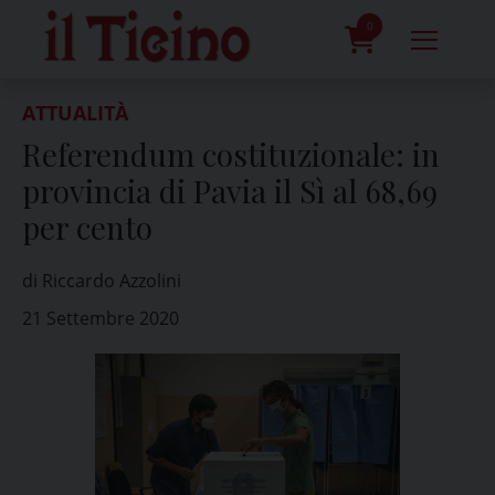
Skip
to
0
content
prodotti
ATTUALITÀ
Referendum costituzionale: in
provincia di Pavia il Sì al 68,69
per cento
di Riccardo Azzolini
21 Settembre 2020