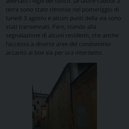
allertato i vigili del fuoco. Le lastre cadute a
terra sono state rimosse nel pomeriggio di
lunedì 3 agosto e alcuni punti della via sono
stati transennati. Pare, stando alla
segnalazione di alcuni residenti, che anche
l’accesso a diverse aree del condominio
accanto ai box sia per ora interdetto.