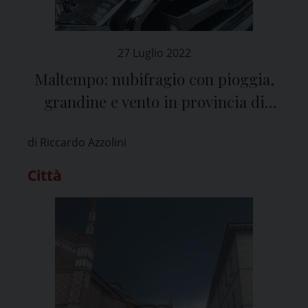
27 Luglio 2022
Maltempo: nubifragio con pioggia,
grandine e vento in provincia di
Pavia
di Riccardo Azzolini
Città