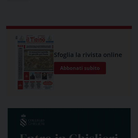
Sfoglia la rivista online
Abbonati subito