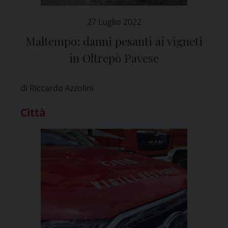
27 Luglio 2022
Maltempo: danni pesanti ai vigneti
in Oltrepò Pavese
di Riccardo Azzolini
Città