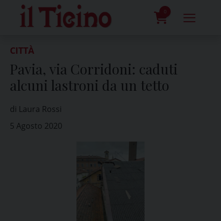
Skip
to
0
content
prodotti
CITTÀ
Pavia, via Corridoni: caduti
alcuni lastroni da un tetto
di Laura Rossi
5 Agosto 2020